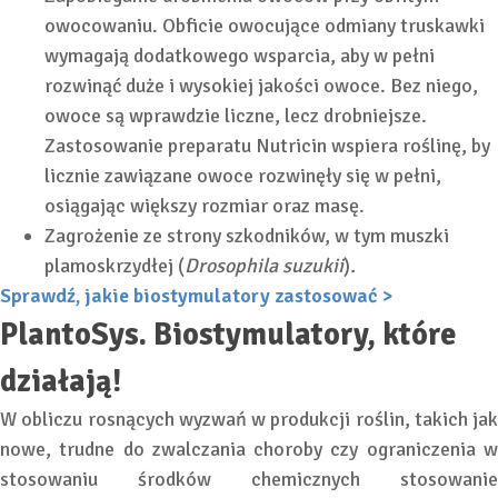
owocowaniu. Obficie owocujące odmiany truskawki
wymagają dodatkowego wsparcia, aby w pełni
rozwinąć duże i wysokiej jakości owoce. Bez niego,
owoce są wprawdzie liczne, lecz drobniejsze.
Zastosowanie preparatu Nutricin wspiera roślinę, by
licznie zawiązane owoce rozwinęły się w pełni,
osiągając większy rozmiar oraz masę.
Zagrożenie ze strony szkodników, w tym muszki
plamoskrzydłej (
Drosophila suzukii
)
.
Sprawdź, jakie biostymulatory zastosować >
PlantoSys. Biostymulatory, które
działają!
W obliczu rosnących wyzwań w produkcji roślin, takich jak
nowe, trudne do zwalczania choroby czy ograniczenia w
stosowaniu środków chemicznych stosowanie