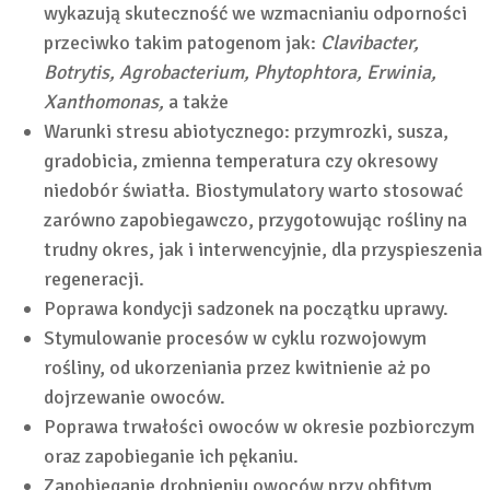
wykazują skuteczność we wzmacnianiu odporności
przeciwko takim patogenom jak:
Clavibacter,
Botrytis, Agrobacterium, Phytophtora, Erwinia,
Xanthomonas,
a także
Warunki stresu abiotycznego: przymrozki, susza,
gradobicia, zmienna temperatura czy okresowy
niedobór światła. Biostymulatory warto stosować
zarówno zapobiegawczo, przygotowując rośliny na
trudny okres, jak i interwencyjnie, dla przyspieszenia
regeneracji.
Poprawa kondycji sadzonek na początku uprawy.
Stymulowanie procesów w cyklu rozwojowym
rośliny, od ukorzeniania przez kwitnienie aż po
dojrzewanie owoców.
Poprawa trwałości owoców w okresie pozbiorczym
oraz zapobieganie ich pękaniu.
Zapobieganie drobnieniu owoców przy obfitym