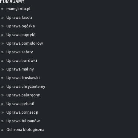
POMAGAMY
mamykota.pl
Uprawa fasoli
Uprawa ogórka
Uprawa papryki
Uprawa pomidorów
Uprawa sałaty
Uprawa borówki
Uprawa maliny
Uprawa truskawki
Uprawa chryzantemy
Uprawa pelargonii
Uprawa petunii
Uprawa poinsecji
Uprawa tulipanów
Ochrona biologiczna