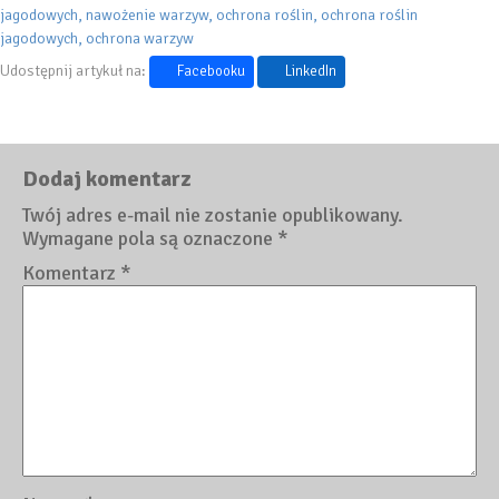
jagodowych
nawożenie warzyw
ochrona roślin
ochrona roślin
jagodowych
ochrona warzyw
Udostępnij artykuł na:
Facebooku
LinkedIn
Dodaj komentarz
Twój adres e-mail nie zostanie opublikowany.
Wymagane pola są oznaczone
*
Komentarz
*