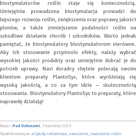
biostymulatorów roślin staje się koniecznością.
Umiejętnie prowadzona biostymulacja prowadzi do
lepszego rozwoju roślin, zwiększenia oraz poprawy jakości
plonów, a także zmniejszenie podatności roślin na
szkodliwe działanie chorób i szkodników. Warto jednak
pamiętać, że biostymulatory biostymulatorom nierówne.
Aby ich stosowanie przyniosło efekty, należy wybrać
wysokiej jakości produkty oraz umiejętnie dobrać je do
potrzeb uprawy. Nasi doradcy chętnie polecają swoim
klientom preparaty PlantoSys, które wyróżniają się
wysoką jakością, a co za tym idzie — skutecznością
stosowania. Biostymulatory PlantoSys to preparaty, które
naprawdę działają!
Autor:
Pod Osłonami
, 7 kwietnia 2025
Opublikowany w:
artykuły reklamowe
nawożenie
nawożenie roślin