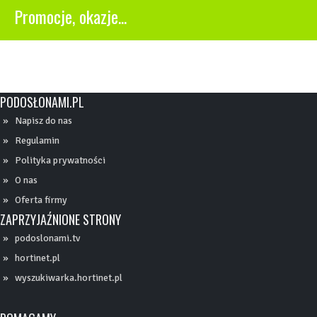
Promocje, okazje...
PODOSŁONAMI.PL
Napisz do nas
Regulamin
Polityka prywatności
O nas
Oferta firmy
ZAPRZYJAŹNIONE STRONY
podoslonami.tv
hortinet.pl
wyszukiwarka.hortinet.pl