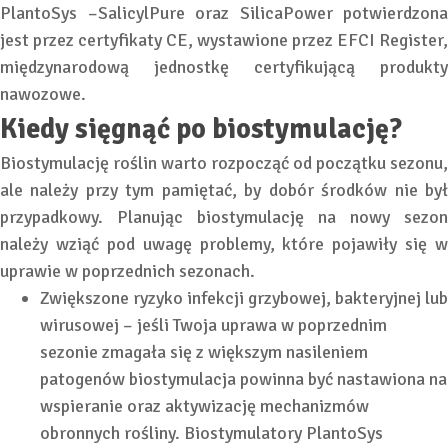
PlantoSys –SalicylPure oraz SilicaPower potwierdzona
jest przez certyfikaty CE, wystawione przez EFCI Register,
międzynarodową jednostkę certyfikującą produkty
nawozowe.
Kiedy sięgnąć po biostymulację?
Biostymulację roślin warto rozpocząć od początku sezonu,
ale należy przy tym pamiętać, by dobór środków nie był
przypadkowy. Planując biostymulację na nowy sezon
należy wziąć pod uwagę problemy, które pojawiły się w
uprawie w poprzednich sezonach.
Zwiększone ryzyko infekcji grzybowej, bakteryjnej lub
wirusowej – jeśli Twoja uprawa w poprzednim
sezonie zmagała się z większym nasileniem
patogenów biostymulacja powinna być nastawiona na
wspieranie oraz aktywizację mechanizmów
obronnych rośliny. Biostymulatory PlantoSys