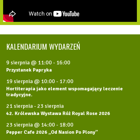
KALENDARIUM WYDARZEŃ
9 sierpnia @ 11:00
-
16:00
Przystanek Papryka
19 sierpnia @ 10:00
-
17:00
Hortiterapia jako element wspomagający leczenie
tradycyjne.
21 sierpnia
-
23 sierpnia
42. Królewska Wystawa Róż Royal Rose 2026
23 sierpnia @ 14:00
-
18:00
Pepper Cafe 2026 „Od Nasion Po Plony”