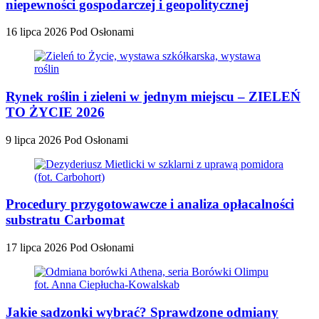
niepewności gospodarczej i geopolitycznej
16 lipca 2026
Pod Osłonami
Rynek roślin i zieleni w jednym miejscu – ZIELEŃ
TO ŻYCIE 2026
9 lipca 2026
Pod Osłonami
Procedury przygotowawcze i analiza opłacalności
substratu Carbomat
17 lipca 2026
Pod Osłonami
Jakie sadzonki wybrać? Sprawdzone odmiany