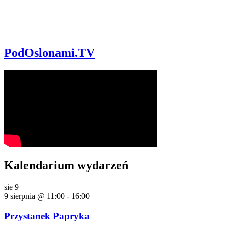
PodOslonami.TV
Kalendarium wydarzeń
sie
9
9 sierpnia @ 11:00
-
16:00
Przystanek Papryka