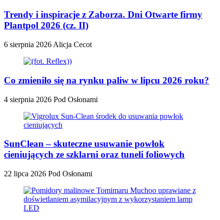
Trendy i inspiracje z Zaborza. Dni Otwarte firmy
Plantpol 2026 (cz. II)
6 sierpnia 2026
Alicja Cecot
Co zmieniło się na rynku paliw w lipcu 2026 roku?
4 sierpnia 2026
Pod Osłonami
SunClean – skuteczne usuwanie powłok
cieniujących ze szklarni oraz tuneli foliowych
22 lipca 2026
Pod Osłonami