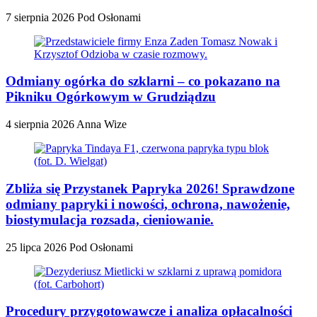
7 sierpnia 2026
Pod Osłonami
Odmiany ogórka do szklarni – co pokazano na
Pikniku Ogórkowym w Grudziądzu
4 sierpnia 2026
Anna Wize
Zbliża się Przystanek Papryka 2026! Sprawdzone
odmiany papryki i nowości, ochrona, nawożenie,
biostymulacja rozsada, cieniowanie.
25 lipca 2026
Pod Osłonami
Procedury przygotowawcze i analiza opłacalności