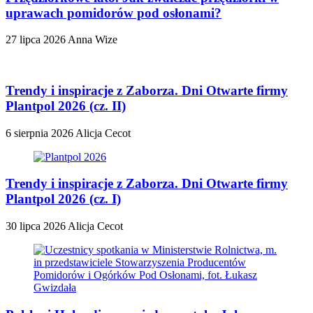
uprawach pomidorów pod osłonami?
27 lipca 2026
Anna Wize
Trendy i inspiracje z Zaborza. Dni Otwarte firmy
Plantpol 2026 (cz. II)
6 sierpnia 2026
Alicja Cecot
Trendy i inspiracje z Zaborza. Dni Otwarte firmy
Plantpol 2026 (cz. I)
30 lipca 2026
Alicja Cecot