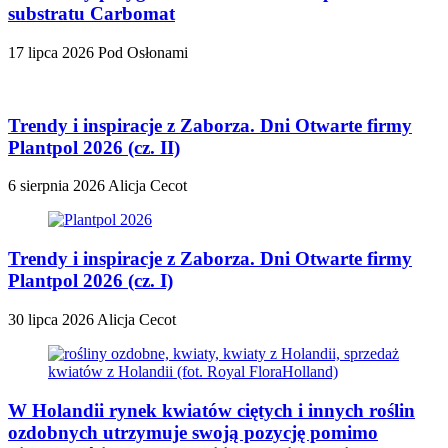
substratu Carbomat
17 lipca 2026
Pod Osłonami
Trendy i inspiracje z Zaborza. Dni Otwarte firmy
Plantpol 2026 (cz. II)
6 sierpnia 2026
Alicja Cecot
Trendy i inspiracje z Zaborza. Dni Otwarte firmy
Plantpol 2026 (cz. I)
30 lipca 2026
Alicja Cecot
W Holandii rynek kwiatów ciętych i innych roślin
ozdobnych utrzymuje swoją pozycję pomimo