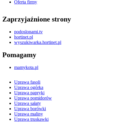
Oferta firmy
Zaprzyjaźnione strony
podoslonami.tv
hortinet.pl
wyszukiwarka.hortinet.pl
Pomagamy
mamykota.pl
Uprawa fasoli
Uprawa ogórka
Uprawa papryki
Uprawa pomidorów
Uprawa sałaty
Uprawa borówki
Uprawa maliny
Uprawa truskawki