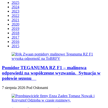
2025
2024
2023
2022
2021
2020
2019
2018
2017
2016
2015
Pomidor TEGANUMA RZ F1 – malinowa
odpowiedź na współczesne wyzwania. Sytuacja w
połowie sezonu
7 sierpnia 2026
Pod Osłonami