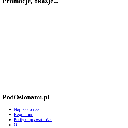
Promocje, okazje...
PodOsłonami.pl
Napisz do nas
Regulamin
Polityka prywatności
O nas