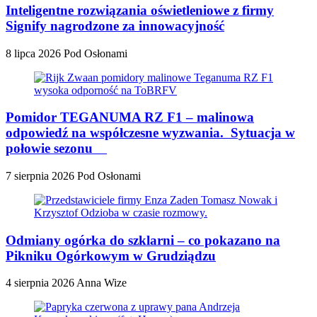
Inteligentne rozwiązania oświetleniowe z firmy
Signify nagrodzone za innowacyjność
8 lipca 2026
Pod Osłonami
Pomidor TEGANUMA RZ F1 – malinowa
odpowiedź na współczesne wyzwania. Sytuacja w
połowie sezonu
7 sierpnia 2026
Pod Osłonami
Odmiany ogórka do szklarni – co pokazano na
Pikniku Ogórkowym w Grudziądzu
4 sierpnia 2026
Anna Wize