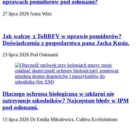
uprawach pomidorów pod osłonami?
27 lipca 2026
Anna Wize
Jak walczę z ToBRFV w uprawie pomidorów?
Doświadczenia z gospodarstwa pana Jacka Kusia.
23 lipca 2026
Pod Osłonami
Dlaczego ochrona biologiczna w szklarni nie
zatrzymuje szkodników? Najczęstsze błędy w IPM
pod osłonami.
15 lipca 2026
Dr Emilia Mikulewicz, Cultiva EcoSolutions