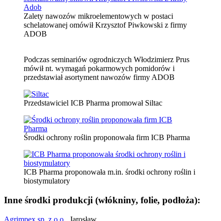
Zalety nawozów mikroelementowych w postaci
schelatowanej omówił Krzysztof Piwkowski z firmy
ADOB
Podczas seminariów ogrodniczych Włodzimierz Prus
mówił nt. wymagań pokarmowych pomidorów i
przedstawiał asortyment nawozów firmy ADOB
Przedstawiciel ICB Pharma promował Siltac
Środki ochrony roślin proponowała firm ICB Pharma
ICB Pharma proponowała m.in. środki ochrony roślin i
biostymulatory
Inne środki produkcji (włókniny, folie, podłoża):
Agrimpex sp. z o.o.,
Jarosław