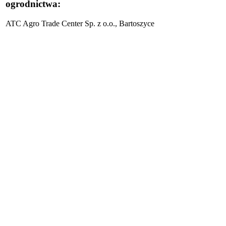
ogrodnictwa:
ATC Agro Trade Center Sp. z o.o., Bartoszyce