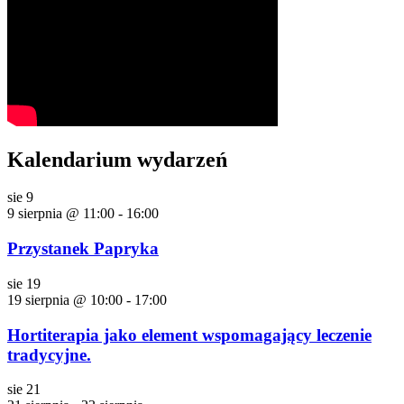
Kalendarium wydarzeń
sie
9
9 sierpnia @ 11:00
-
16:00
Przystanek Papryka
sie
19
19 sierpnia @ 10:00
-
17:00
Hortiterapia jako element wspomagający leczenie
tradycyjne.
sie
21