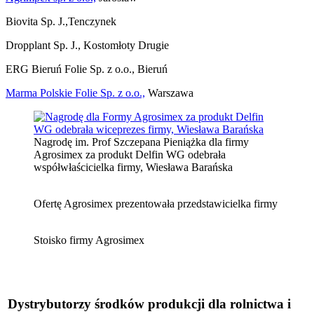
Biovita Sp. J.,Tenczynek
Dropplant Sp. J., Kostomłoty Drugie
ERG Bieruń Folie Sp. z o.o., Bieruń
Marma Polskie Folie Sp. z o.o.,
Warszawa
Nagrodę im. Prof Szczepana Pieniążka dla firmy
Agrosimex za produkt Delfin WG odebrała
współwłaścicielka firmy, Wiesława Barańska
Ofertę Agrosimex prezentowała przedstawicielka firmy
Stoisko firmy Agrosimex
Dystrybutorzy środków produkcji dla rolnictwa i