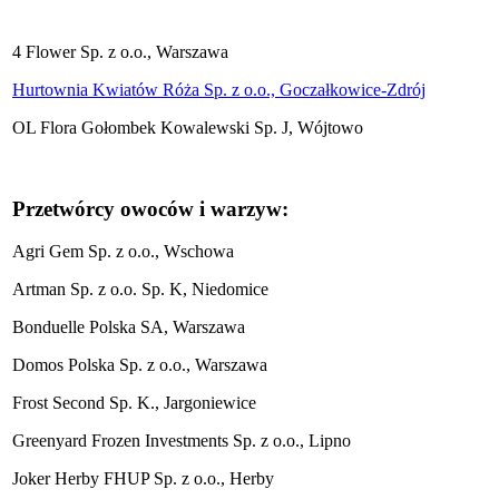
4 Flower Sp. z o.o., Warszawa
Hurtownia Kwiatów Róża Sp. z o.o., Goczałkowice-Zdrój
OL Flora Gołombek Kowalewski Sp. J, Wójtowo
Przetwórcy owoców i warzyw:
Agri Gem Sp. z o.o., Wschowa
Artman Sp. z o.o. Sp. K, Niedomice
Bonduelle Polska SA, Warszawa
Domos Polska Sp. z o.o., Warszawa
Frost Second Sp. K., Jargoniewice
Greenyard Frozen Investments Sp. z o.o., Lipno
Joker Herby FHUP Sp. z o.o., Herby