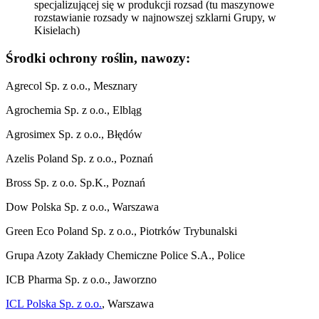
specjalizującej się w produkcji rozsad (tu maszynowe
rozstawianie rozsady w najnowszej szklarni Grupy, w
Kisielach)
Środki ochrony roślin, nawozy:
Agrecol Sp. z o.o., Mesznary
Agrochemia Sp. z o.o., Elbląg
Agrosimex Sp. z o.o., Błędów
Azelis Poland Sp. z o.o., Poznań
Bross Sp. z o.o. Sp.K., Poznań
Dow Polska Sp. z o.o., Warszawa
Green Eco Poland Sp. z o.o., Piotrków Trybunalski
Grupa Azoty Zakłady Chemiczne Police S.A., Police
ICB Pharma Sp. z o.o., Jaworzno
ICL Polska Sp. z o.o.
, Warszawa