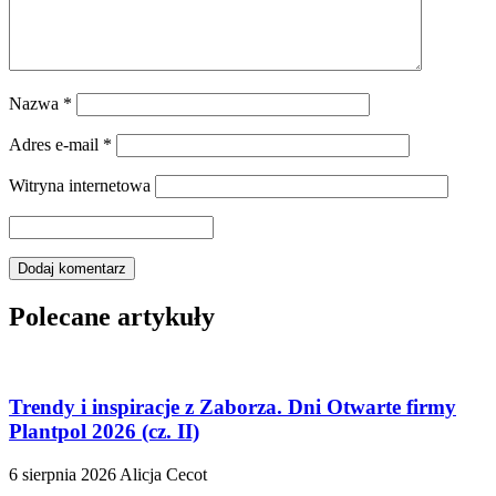
Nazwa
*
Adres e-mail
*
Witryna internetowa
Polecane artykuły
Trendy i inspiracje z Zaborza. Dni Otwarte firmy
Plantpol 2026 (cz. II)
6 sierpnia 2026
Alicja Cecot