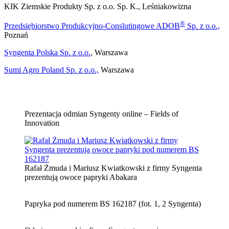
KIK Ziemskie Produkty Sp. z o.o. Sp. K., Leśniakowizna
®
Przedsiębiorstwo Produkcyjno-Conslutingowe ADOB
Sp. z o.o.,
Poznań
Syngenta Polska Sp. z o.o.
, Warszawa
Sumi Agro Poland Sp. z o.o.,
Warszawa
Prezentacja odmian Syngenty online – Fields of
Innovation
Rafał Żmuda i Mariusz Kwiatkowski z firmy Syngenta
prezentują owoce papryki Abakara
Papryka pod numerem BS 162187 (fot. 1, 2 Syngenta)