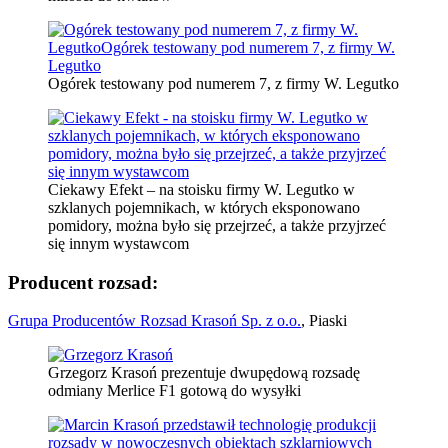
Ogórek testowany pod numerem 7, z firmy W. Legutko
Ciekawy Efekt – na stoisku firmy W. Legutko w
szklanych pojemnikach, w których eksponowano
pomidory, można było się przejrzeć, a także przyjrzeć
się innym wystawcom
Producent rozsad:
Grupa Producentów Rozsad Krasoń Sp. z o.o.
, Piaski
Grzegorz Krasoń prezentuje dwupędową rozsadę
odmiany Merlice F1 gotową do wysyłki