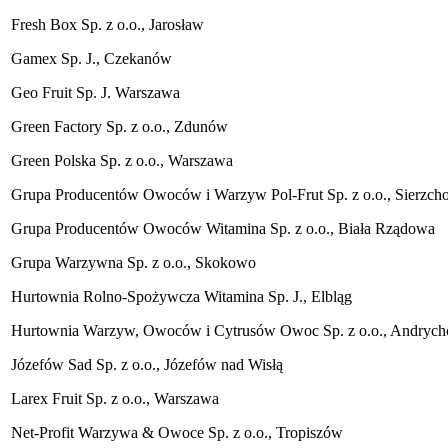
Fresh Box Sp. z o.o., Jarosław
Gamex Sp. J., Czekanów
Geo Fruit Sp. J. Warszawa
Green Factory Sp. z o.o., Zdunów
Green Polska Sp. z o.o., Warszawa
Grupa Producentów Owoców i Warzyw Pol-Frut Sp. z o.o., Sierzc
Grupa Producentów Owoców Witamina Sp. z o.o., Biała Rządowa
Grupa Warzywna Sp. z o.o., Skokowo
Hurtownia Rolno-Spożywcza Witamina Sp. J., Elbląg
Hurtownia Warzyw, Owoców i Cytrusów Owoc Sp. z o.o., Andryc
Józefów Sad Sp. z o.o., Józefów nad Wisłą
Larex Fruit Sp. z o.o., Warszawa
Net-Profit Warzywa & Owoce Sp. z o.o., Tropiszów