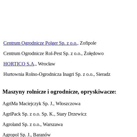
Centrum Ogrodnicze Polger Sp. z o.o.,
Zofipole
Centrum Ogrodnicze Rol-Pest Sp. z o.o., Żołędowo
HORTICO S.A
., Wrocław
Hurtownia Rolno-Ogrodnicza Inagri Sp. z o.o., Sieradz
Maszyny rolnicze i ogrodnicze, opryskiwacze:
AgriMa Maciejczyk Sp. J., Włoszczowa
AgriPack Sp. z o.o. Sp. K., Stary Drzewicz
Agroland Sp. z o.o., Warszawa
Agropol Sp. J., Baranów