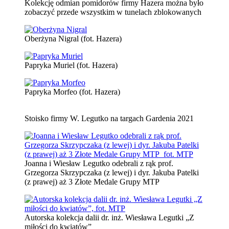
Kolekcję odmian pomidorów firmy Hazera można było
zobaczyć przede wszystkim w tunelach zblokowanych
Oberżyna Nigral (fot. Hazera)
Papryka Muriel (fot. Hazera)
Papryka Morfeo (fot. Hazera)
Stoisko firmy W. Legutko na targach Gardenia 2021
Joanna i Wiesław Legutko odebrali z rąk prof.
Grzegorza Skrzypczaka (z lewej) i dyr. Jakuba Patelki
(z prawej) aż 3 Złote Medale Grupy MTP
Autorska kolekcja dalii dr. inż. Wiesława Legutki „Z
miłości do kwiatów”