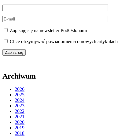
Zapisuję się na newsletter PodOsłonami
Chcę otrzymywać powiadomienia o nowych artykułach
Archiwum
2026
2025
2024
2023
2022
2021
2020
2019
2018