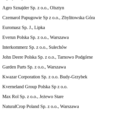
Agro Sznajder Sp. z o.o., Olsztyn
Czemarol Papugowie Sp z o.o., Zbylitowska Góra
Euromasz Sp. J., Lipka
Everun Polska Sp. z o.o., Warszawa
Interkommerz Sp. z o.o., Sulechów
John Deere Polska Sp. z o.o., Tarnowo Podgórne
Garden Parts Sp. z o.o., Warszawa
Kwazar Corporation Sp. z o.o. Budy-Grzybek
Kverneland Group Polska Sp z o.o.
Max Rol Sp. z o.o., Jeżewo Stare
NaturalCrop Poland Sp. z o.o., Warszawa