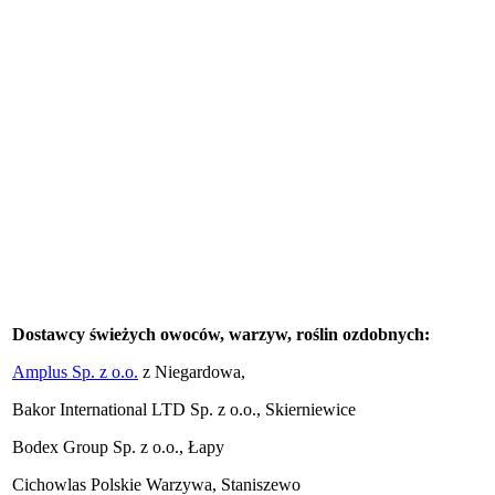
Dostawcy świeżych owoców, warzyw, roślin ozdobnych:
Amplus Sp. z o.o.
z Niegardowa,
Bakor International LTD Sp. z o.o., Skierniewice
Bodex Group Sp. z o.o., Łapy
Cichowlas Polskie Warzywa, Staniszewo