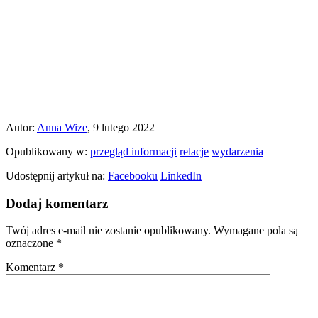
Autor:
Anna Wize
, 9 lutego 2022
Opublikowany w:
przegląd informacji
relacje
wydarzenia
Udostępnij artykuł na:
Facebooku
LinkedIn
Dodaj komentarz
Twój adres e-mail nie zostanie opublikowany.
Wymagane pola są
oznaczone
*
Komentarz
*