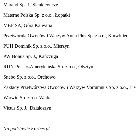
Marand Sp. J., Sienkiewicze
Materne Polska Sp. z o.o., Łopatki
MBF SA, Góra Kalwaria
Przetwórnia Owoców i Warzyw Anna Plus Sp. z o.o., Karwiniec
PUH Dominik Sp. z o.o., Mierzyn
PW Bonus Sp. J., Kańczuga
RUN Polsko-Amerykańska Sp. z o.o., Olsztyn
Snebo Sp. z o.o., Orchowo
Zakłady Przetwórstwa Owoców i Warzyw Vortumnus Sp. z o.o., Li
Warwin Sp. z o.o. Warka
Victus Sp. J., Działoszyn
Na podstawie Forbes.pl