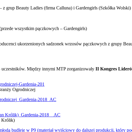
– z grup Beauty Ladies (firma Calluna) i Gardengirls (Szkółka Wolsk
 (przede wszystkim pączkowych – Gardengirls)
producenci ukorzenionych sadzonek wrzosów pączkowych z grupy Beauty
do uczestników. Między innymi MTP zorganizowały
II Kongres Lider
Branży Ogrodniczej
 Królik)