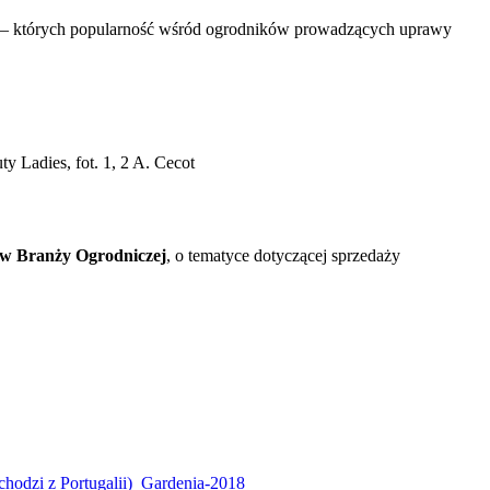
i) – których popularność wśród ogrodników prowadzących uprawy
 Ladies, fot. 1, 2 A. Cecot
ów Branży Ogrodniczej
, o tematyce dotyczącej sprzedaży