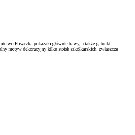
dnictwo Foszczka pokazało głównie trawy, a także gatunki
alny motyw dekoracyjny kilku stoisk szkółkarskich, zwłaszcza