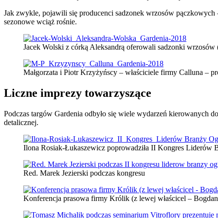
Jak zwykle, pojawili się producenci sadzonek wrzosów pączkowych 
sezonowe wciąż rośnie.
Jacek Wolski z córką Aleksandrą oferowali sadzonki wrzosów
Małgorzata i Piotr Krzyżyńscy – właściciele firmy Calluna – 
Liczne imprezy towarzyszące
Podczas targów Gardenia odbyło się wiele wydarzeń kierowanych 
detalicznej.
Ilona Rosiak-Łukaszewicz poprowadziła II Kongres Liderów 
Red. Marek Jezierski podczas kongresu
Konferencja prasowa firmy Królik (z lewej właścicel – Bogdan