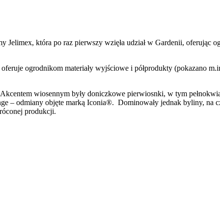
my Jelimex, która po raz pierwszy wzięła udział w Gardenii, oferując o
ra oferuje ogrodnikom materiały wyjściowe i półprodukty (pokazano m.i
ora. Akcentem wiosennym były doniczkowe pierwiosnki, w tym pełnokw
– odmiany objęte marką Iconia®. Dominowały jednak byliny, na cze
róconej produkcji.