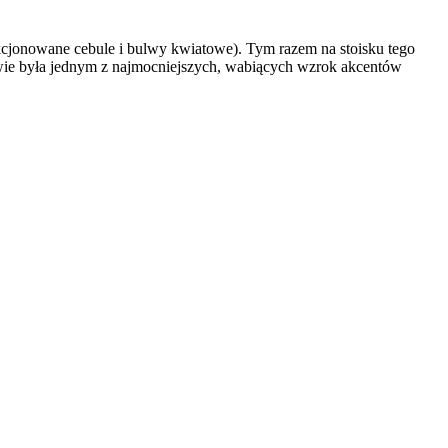
kcjonowane cebule i bulwy kwiatowe). Tym razem na stoisku tego
liwie była jednym z najmocniejszych, wabiących wzrok akcentów