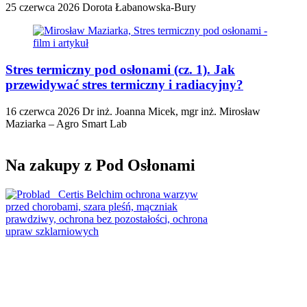
25 czerwca 2026
Dorota Łabanowska-Bury
Stres termiczny pod osłonami (cz. 1). Jak
przewidywać stres termiczny i radiacyjny?
16 czerwca 2026
Dr inż. Joanna Micek, mgr inż. Mirosław
Maziarka – Agro Smart Lab
Na zakupy z Pod Osłonami