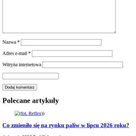
Nazwa
*
Adres e-mail
*
Witryna internetowa
Polecane artykuły
Co zmieniło się na rynku paliw w lipcu 2026 roku?