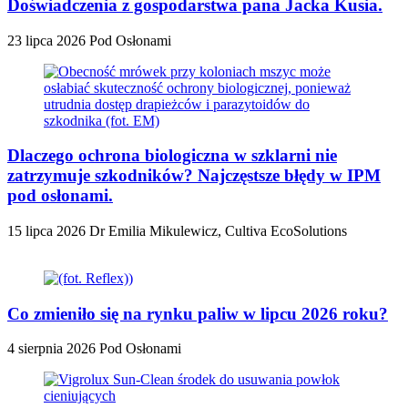
Doświadczenia z gospodarstwa pana Jacka Kusia.
23 lipca 2026
Pod Osłonami
Dlaczego ochrona biologiczna w szklarni nie
zatrzymuje szkodników? Najczęstsze błędy w IPM
pod osłonami.
15 lipca 2026
Dr Emilia Mikulewicz, Cultiva EcoSolutions
Co zmieniło się na rynku paliw w lipcu 2026 roku?
4 sierpnia 2026
Pod Osłonami