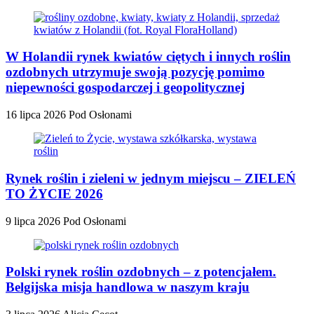
W Holandii rynek kwiatów ciętych i innych roślin
ozdobnych utrzymuje swoją pozycję pomimo
niepewności gospodarczej i geopolitycznej
16 lipca 2026
Pod Osłonami
Rynek roślin i zieleni w jednym miejscu – ZIELEŃ
TO ŻYCIE 2026
9 lipca 2026
Pod Osłonami
Polski rynek roślin ozdobnych – z potencjałem.
Belgijska misja handlowa w naszym kraju