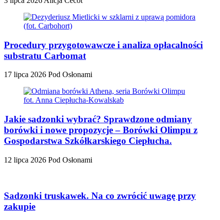
3 lipca 2026
Alicja Cecot
Procedury przygotowawcze i analiza opłacalności
substratu Carbomat
17 lipca 2026
Pod Osłonami
Jakie sadzonki wybrać? Sprawdzone odmiany
borówki i nowe propozycje – Borówki Olimpu z
Gospodarstwa Szkółkarskiego Ciepłucha.
12 lipca 2026
Pod Osłonami
Sadzonki truskawek. Na co zwrócić uwagę przy
zakupie