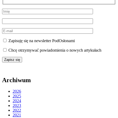
Zapisuję się na newsletter PodOsłonami
Chcę otrzymywać powiadomienia o nowych artykułach
Archiwum
2026
2025
2024
2023
2022
2021