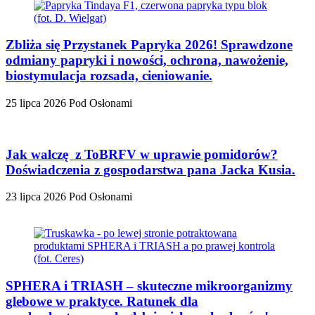
Zbliża się Przystanek Papryka 2026! Sprawdzone
odmiany papryki i nowości, ochrona, nawożenie,
biostymulacja rozsada, cieniowanie.
25 lipca 2026
Pod Osłonami
Jak walczę z ToBRFV w uprawie pomidorów?
Doświadczenia z gospodarstwa pana Jacka Kusia.
23 lipca 2026
Pod Osłonami
SPHERA i TRIASH – skuteczne mikroorganizmy
glebowe w praktyce. Ratunek dla