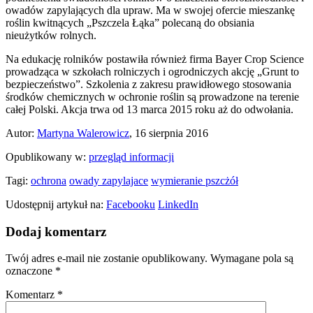
owadów zapylających dla upraw. Ma w swojej ofercie mieszankę
roślin kwitnących „Pszczela Łąka” polecaną do obsiania
nieużytków rolnych.
Na edukację rolników postawiła również firma Bayer Crop Science
prowadząca w szkołach rolniczych i ogrodniczych akcję „Grunt to
bezpieczeństwo”. Szkolenia z zakresu prawidłowego stosowania
środków chemicznych w ochronie roślin są prowadzone na terenie
całej Polski. Akcja trwa od 13 marca 2015 roku aż do odwołania.
Autor:
Martyna Walerowicz
, 16 sierpnia 2016
Opublikowany w:
przegląd informacji
Tagi:
ochrona
owady zapylajace
wymieranie pszcżół
Udostępnij artykuł na:
Facebooku
LinkedIn
Dodaj komentarz
Twój adres e-mail nie zostanie opublikowany.
Wymagane pola są
oznaczone
*
Komentarz
*