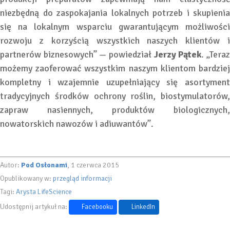
niezbędną do zaspokajania lokalnych potrzeb i skupienia
się na lokalnym wsparciu gwarantującym możliwości
rozwoju z korzyścią wszystkich naszych klientów i
partnerów biznesowych” — powiedział
Jerzy Pątek
. „Tera
możemy zaoferować wszystkim naszym klientom bardziej
kompletny i wzajemnie uzupełniający się asortyment
tradycyjnych środków ochrony roślin, biostymulatorów,
zapraw nasiennych, produktów biologicznych,
nowatorskich nawozów i adiuwantów”.
Autor:
Pod Osłonami
, 1 czerwca 2015
Opublikowany w:
przegląd informacji
Tagi:
Arysta LifeScience
Udostępnij artykuł na:
Facebooku
LinkedIn