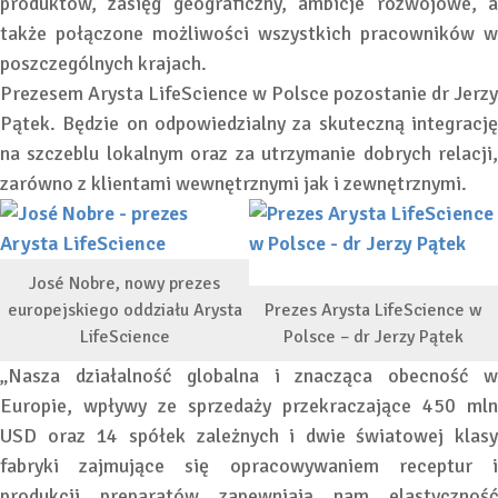
produktów, zasięg geograficzny, ambicje rozwojowe, a
także połączone możliwości wszystkich pracowników w
poszczególnych krajach.
Prezesem Arysta LifeScience w Polsce pozostanie dr Jerzy
Pątek. Będzie on odpowiedzialny za skuteczną integrację
na szczeblu lokalnym oraz za utrzymanie dobrych relacji,
zarówno z klientami wewnętrznymi jak i zewnętrznymi.
José Nobre, nowy prezes
europejskiego oddziału Arysta
Prezes Arysta LifeScience w
LifeScience
Polsce – dr Jerzy Pątek
„Nasza działalność globalna i znacząca obecność w
Europie, wpływy ze sprzedaży przekraczające 450 mln
USD oraz 14 spółek zależnych i dwie światowej klasy
fabryki zajmujące się opracowywaniem receptur i
produkcji preparatów zapewniają nam elastyczność