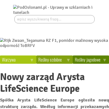
Szukaj:
Warzywa
Rośliny ozdobne
Rośliny jagodowe
Nowy zarząd Arysta
LifeScience Europe
Spółka Arysta LifeScience Europe ogłosiła nową
strukturę zarządu. Według informacji przekazamych