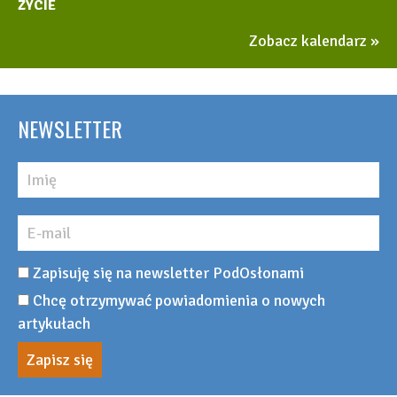
ŻYCIE
Zobacz kalendarz
NEWSLETTER
Zapisuję się na newsletter PodOsłonami
Chcę otrzymywać powiadomienia o nowych
artykułach