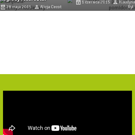
1 czerwca 2015
Klaudyna
28 maja 2015
Alicja Cecot
Ryl