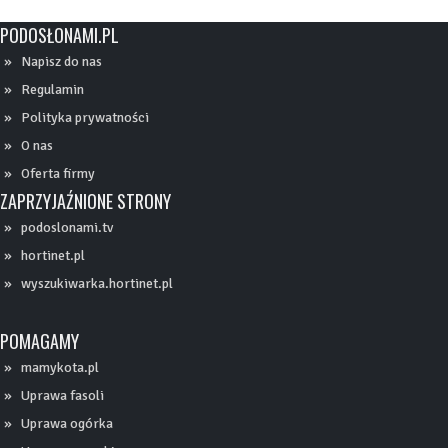
PODOSŁONAMI.PL
Napisz do nas
Regulamin
Polityka prywatności
O nas
Oferta firmy
ZAPRZYJAŹNIONE STRONY
podoslonami.tv
hortinet.pl
wyszukiwarka.hortinet.pl
POMAGAMY
mamykota.pl
Uprawa fasoli
Uprawa ogórka