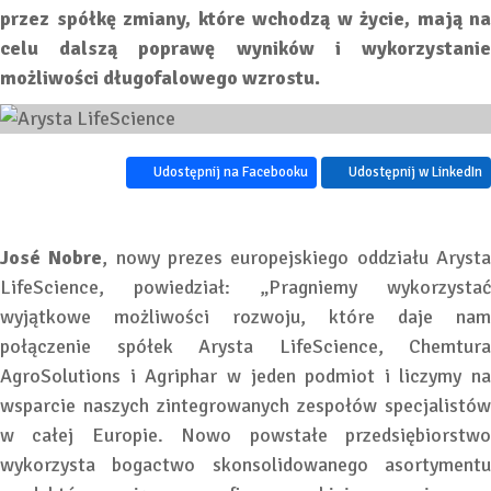
przez spółkę zmiany, które wchodzą w życie, mają na
celu dalszą poprawę wyników i wykorzystanie
możliwości długofalowego wzrostu.
Udostępnij na Facebooku
Udostępnij w LinkedIn
José Nobre
, nowy prezes europejskiego oddziału Aryst
LifeScience, powiedział: „Pragniemy wykorzystać
wyjątkowe możliwości rozwoju, które daje nam
połączenie spółek Arysta LifeScience, Chemtura
AgroSolutions i Agriphar w jeden podmiot i liczymy na
wsparcie naszych zintegrowanych zespołów specjalistów
w całej Europie. Nowo powstałe przedsiębiorstwo
wykorzysta bogactwo skonsolidowanego asortymentu