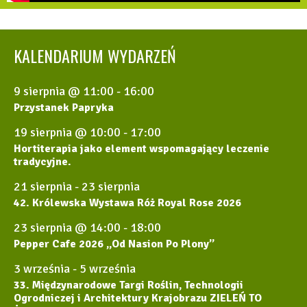
KALENDARIUM WYDARZEŃ
9 sierpnia @ 11:00
-
16:00
Przystanek Papryka
19 sierpnia @ 10:00
-
17:00
Hortiterapia jako element wspomagający leczenie
tradycyjne.
21 sierpnia
-
23 sierpnia
42. Królewska Wystawa Róż Royal Rose 2026
23 sierpnia @ 14:00
-
18:00
Pepper Cafe 2026 „Od Nasion Po Plony”
3 września
-
5 września
33. Międzynarodowe Targi Roślin, Technologii
Ogrodniczej i Architektury Krajobrazu ZIELEŃ TO