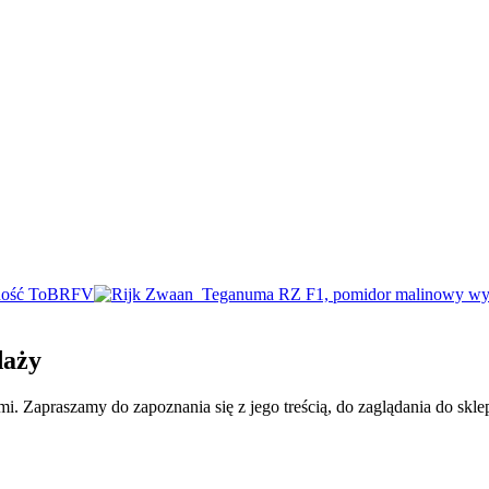
daży
 Zapraszamy do zapoznania się z jego treścią, do zaglądania do skle