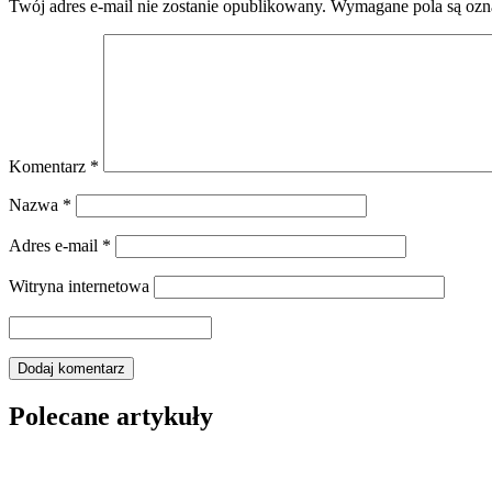
Twój adres e-mail nie zostanie opublikowany.
Wymagane pola są oz
Komentarz
*
Nazwa
*
Adres e-mail
*
Witryna internetowa
Polecane artykuły