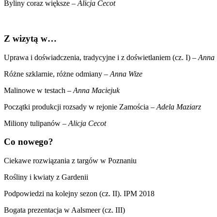
Byliny coraz większe –
Alicja Cecot
Z wizytą w…
Uprawa i doświadczenia, tradycyjne i z doświetlaniem (cz. I)
– Anna 
Różne szklarnie, różne odmiany –
Anna Wize
Malinowe w testach –
Anna Maciejuk
Początki produkcji rozsady w rejonie Zamościa –
Adela Maziarz
Miliony tulipanów –
Alicja Cecot
Co nowego?
Ciekawe rozwiązania z targów w Poznaniu
Rośliny i kwiaty z Gardenii
Podpowiedzi na kolejny sezon (cz. II). IPM 2018
Bogata prezentacja w Aalsmeer (cz. III)