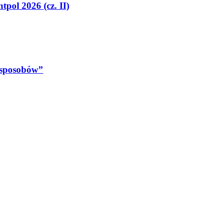
tpol 2026 (cz. II)
 sposobów”