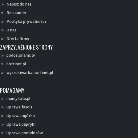
Promocje, okazje...
PODOSŁONAMI.PL
Napisz do nas
Regulamin
Polityka prywatności
O nas
Oferta firmy
ZAPRZYJAŹNIONE STRONY
podoslonami.tv
hortinet.pl