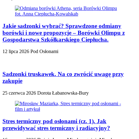
Jakie sadzonki wybrać? Sprawdzone odmiany
borówki i nowe propozycje – Borówki Olimpu z
Gospodarstwa Szkółkarskiego Ciepłucha.
12 lipca 2026
Pod Osłonami
Sadzonki truskawek. Na co zwrócić uwagę przy
zakupie
25 czerwca 2026
Dorota Łabanowska-Bury
Stres termiczny pod osłonami (cz. 1). Jak
przewidywać stres termiczny i radiacyjny?