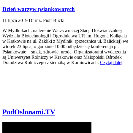
Dzień warzyw psiankowatych
11 lipca 2019
Dr inż. Piotr Bucki
W Mydlnikach, na terenie Warzywniczej Stacji Doświadczalnej
Wydziału Biotechnologii i Ogrodnictwa UR im. Hugona Kołłątaja
w Krakowie na ul. Zakliki z Mydlnik (przecznica ul. Balickiej) we
wtorek 23 lipca, o godzinie 10:00 odbędzie się konferencja pt.
Psiankowate − smak, zdrowie, uroda. Organizatorami wydarzenia
są Uniwersytet Rolniczy w Krakowie oraz Małopolski Ośrodek
Doradztwa Rolniczego z siedzibą w Karniowicach.
Czytaj dalej
PodOslonami.TV