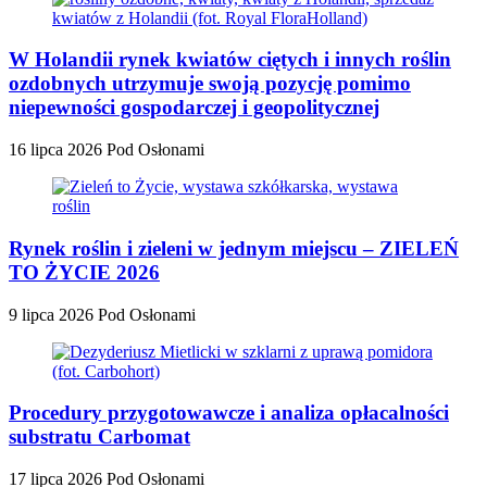
W Holandii rynek kwiatów ciętych i innych roślin
ozdobnych utrzymuje swoją pozycję pomimo
niepewności gospodarczej i geopolitycznej
16 lipca 2026
Pod Osłonami
Rynek roślin i zieleni w jednym miejscu – ZIELEŃ
TO ŻYCIE 2026
9 lipca 2026
Pod Osłonami
Procedury przygotowawcze i analiza opłacalności
substratu Carbomat
17 lipca 2026
Pod Osłonami