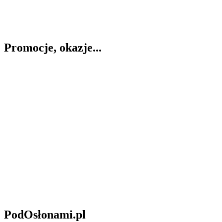
Promocje, okazje...
PodOsłonami.pl