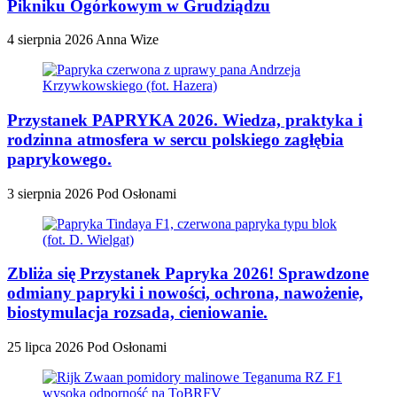
Pikniku Ogórkowym w Grudziądzu
4 sierpnia 2026
Anna Wize
Przystanek PAPRYKA 2026. Wiedza, praktyka i
rodzinna atmosfera w sercu polskiego zagłębia
paprykowego.
3 sierpnia 2026
Pod Osłonami
Zbliża się Przystanek Papryka 2026! Sprawdzone
odmiany papryki i nowości, ochrona, nawożenie,
biostymulacja rozsada, cieniowanie.
25 lipca 2026
Pod Osłonami