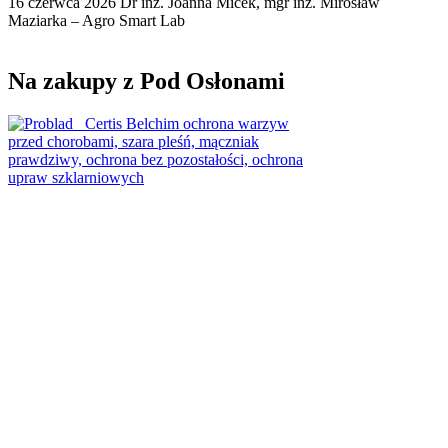
16 czerwca 2026
Dr inż. Joanna Micek, mgr inż. Mirosław
Maziarka – Agro Smart Lab
Na zakupy z Pod Osłonami