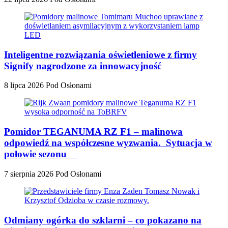
Inteligentne rozwiązania oświetleniowe z firmy
Signify nagrodzone za innowacyjność
8 lipca 2026
Pod Osłonami
Pomidor TEGANUMA RZ F1 – malinowa
odpowiedź na współczesne wyzwania. Sytuacja w
połowie sezonu
7 sierpnia 2026
Pod Osłonami
Odmiany ogórka do szklarni – co pokazano na