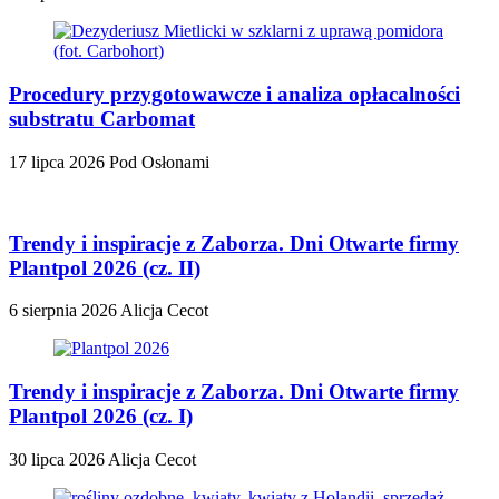
Procedury przygotowawcze i analiza opłacalności
substratu Carbomat
17 lipca 2026
Pod Osłonami
Trendy i inspiracje z Zaborza. Dni Otwarte firmy
Plantpol 2026 (cz. II)
6 sierpnia 2026
Alicja Cecot
Trendy i inspiracje z Zaborza. Dni Otwarte firmy
Plantpol 2026 (cz. I)
30 lipca 2026
Alicja Cecot