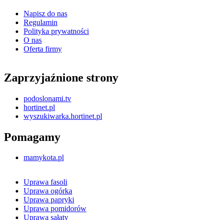
Napisz do nas
Regulamin
Polityka prywatności
O nas
Oferta firmy
Zaprzyjaźnione strony
podoslonami.tv
hortinet.pl
wyszukiwarka.hortinet.pl
Pomagamy
mamykota.pl
Uprawa fasoli
Uprawa ogórka
Uprawa papryki
Uprawa pomidorów
Uprawa sałaty