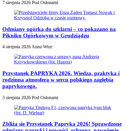
7 sierpnia 2026
Pod Osłonami
Odmiany ogórka do szklarni – co pokazano na
Pikniku Ogórkowym w Grudziądzu
4 sierpnia 2026
Anna Wize
Przystanek PAPRYKA 2026. Wiedza, praktyka i
rodzinna atmosfera w sercu polskiego zagłębia
paprykowego.
3 sierpnia 2026
Pod Osłonami
Zbliża się Przystanek Papryka 2026! Sprawdzone
odmiany papryki i nowości, ochrona, nawożenie,