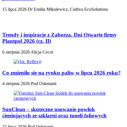
15 lipca 2026
Dr Emilia Mikulewicz, Cultiva EcoSolutions
Trendy i inspiracje z Zaborza. Dni Otwarte firmy
Plantpol 2026 (cz. II)
6 sierpnia 2026
Alicja Cecot
Co zmieniło się na rynku paliw w lipcu 2026 roku?
4 sierpnia 2026
Pod Osłonami
SunClean – skuteczne usuwanie powłok
cieniujących ze szklarni oraz tuneli foliowych
22 lipca 2026
Pod Osłonami