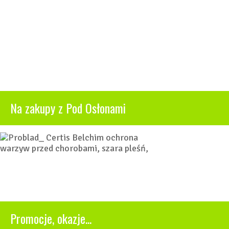
Na zakupy z Pod Osłonami
Promocje, okazje...