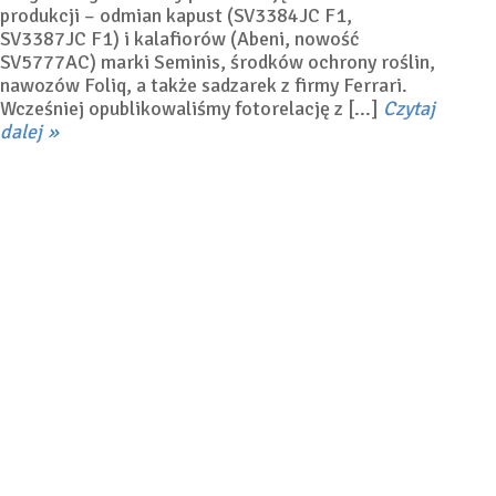
produkcji – odmian kapust (SV3384JC F1,
SV3387JC F1) i kalafiorów (Abeni, nowość
SV5777AC) marki Seminis, środków ochrony roślin,
nawozów Foliq, a także sadzarek z firmy Ferrari.
Wcześniej opublikowaliśmy fotorelację z [...]
Czytaj
dalej