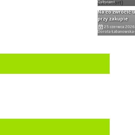
25 czerwca 2026
Dorota Łabanowska