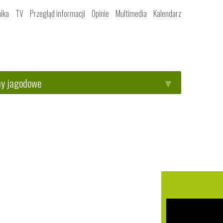
ika
TV
Przegląd informacji
Opinie
Multimedia
Kalendarz
ny jagodowe