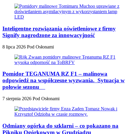
Inteligentne rozwiązania oświetleniowe z firmy
Signify nagrodzone za innowacyjność
8 lipca 2026
Pod Osłonami
Pomidor TEGANUMA RZ F1 – malinowa
odpowiedź na współczesne wyzwania. Sytuacja w
połowie sezonu
7 sierpnia 2026
Pod Osłonami
Odmiany ogórka do szklarni – co pokazano na
Pikniku Ogórkowym w Grudziądzu