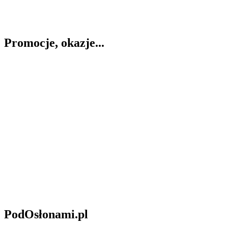
Promocje, okazje...
PodOsłonami.pl