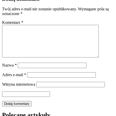
Twój adres e-mail nie zostanie opublikowany.
Wymagane pola są
oznaczone
*
Komentarz
*
Nazwa
*
Adres e-mail
*
Witryna internetowa
Polecane artykuły