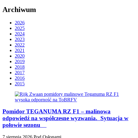
Archiwum
2026
2025
2024
2023
2022
2021
2020
2019
2018
2017
2016
2015
Pomidor TEGANUMA RZ F1 – malinowa
odpowiedź na współczesne wyzwania. Sytuacja w
połowie sezonu
7 sierpnia 2026
Pod Osłonami