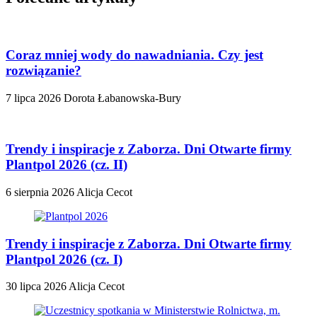
Coraz mniej wody do nawadniania. Czy jest
rozwiązanie?
7 lipca 2026
Dorota Łabanowska-Bury
Trendy i inspiracje z Zaborza. Dni Otwarte firmy
Plantpol 2026 (cz. II)
6 sierpnia 2026
Alicja Cecot
Trendy i inspiracje z Zaborza. Dni Otwarte firmy
Plantpol 2026 (cz. I)
30 lipca 2026
Alicja Cecot