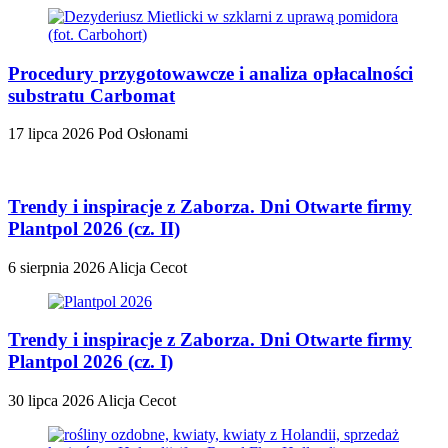
Procedury przygotowawcze i analiza opłacalności
substratu Carbomat
17 lipca 2026
Pod Osłonami
Trendy i inspiracje z Zaborza. Dni Otwarte firmy
Plantpol 2026 (cz. II)
6 sierpnia 2026
Alicja Cecot
Trendy i inspiracje z Zaborza. Dni Otwarte firmy
Plantpol 2026 (cz. I)
30 lipca 2026
Alicja Cecot