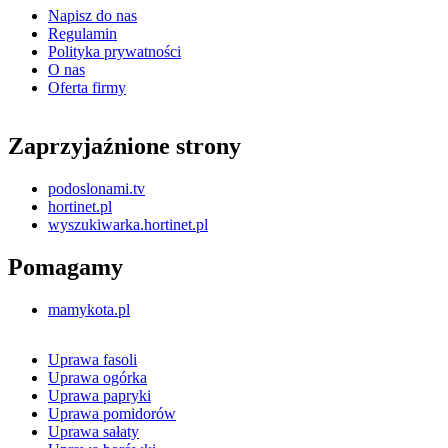
Napisz do nas
Regulamin
Polityka prywatności
O nas
Oferta firmy
Zaprzyjaźnione strony
podoslonami.tv
hortinet.pl
wyszukiwarka.hortinet.pl
Pomagamy
mamykota.pl
Uprawa fasoli
Uprawa ogórka
Uprawa papryki
Uprawa pomidorów
Uprawa sałaty