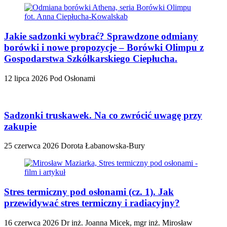
Jakie sadzonki wybrać? Sprawdzone odmiany
borówki i nowe propozycje – Borówki Olimpu z
Gospodarstwa Szkółkarskiego Ciepłucha.
12 lipca 2026
Pod Osłonami
Sadzonki truskawek. Na co zwrócić uwagę przy
zakupie
25 czerwca 2026
Dorota Łabanowska-Bury
Stres termiczny pod osłonami (cz. 1). Jak
przewidywać stres termiczny i radiacyjny?
16 czerwca 2026
Dr inż. Joanna Micek, mgr inż. Mirosław