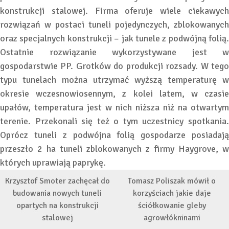
konstrukcji stalowej. Firma oferuje wiele ciekawych
rozwiązań w postaci tuneli pojedynczych, zblokowanych
oraz specjalnych konstrukcji – jak tunele z podwójną folią.
Ostatnie rozwiązanie wykorzystywane jest w
gospodarstwie PP. Grotków do produkcji rozsady. W tego
typu tunelach można utrzymać wyższą temperaturę w
okresie wczesnowiosennym, z kolei latem, w czasie
upałów, temperatura jest w nich niższa niż na otwartym
terenie. Przekonali się też o tym uczestnicy spotkania.
Oprócz tuneli z podwójna folią gospodarze posiadają
przeszło 2 ha tuneli zblokowanych z firmy Haygrove, w
których uprawiają paprykę.
Krzysztof Smoter zachęcał do
Tomasz Poliszak mówił o
budowania nowych tuneli
korzyściach jakie daje
opartych na konstrukcji
ściółkowanie gleby
stalowej
agrowłókninami