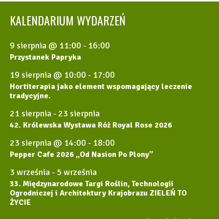
KALENDARIUM WYDARZEŃ
9 sierpnia @ 11:00
-
16:00
Przystanek Papryka
19 sierpnia @ 10:00
-
17:00
Hortiterapia jako element wspomagający leczenie
tradycyjne.
21 sierpnia
-
23 sierpnia
42. Królewska Wystawa Róż Royal Rose 2026
23 sierpnia @ 14:00
-
18:00
Pepper Cafe 2026 „Od Nasion Po Plony”
3 września
-
5 września
33. Międzynarodowe Targi Roślin, Technologii
Ogrodniczej i Architektury Krajobrazu ZIELEŃ TO
ŻYCIE