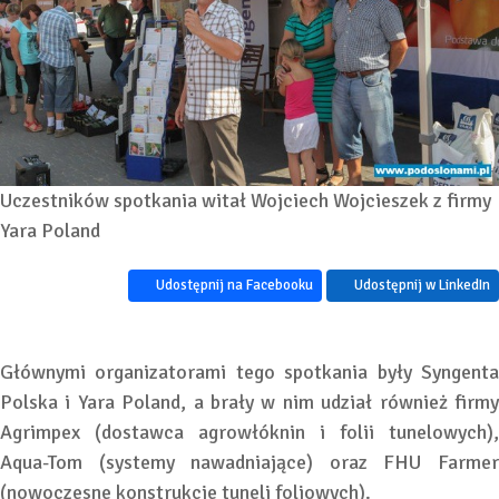
Uczestników spotkania witał Wojciech Wojcieszek z firmy
Yara Poland
Udostępnij na Facebooku
Udostępnij w LinkedIn
Głównymi organizatorami tego spotkania były Syngenta
Polska i Yara Poland, a brały w nim udział również firmy
Agrimpex (dostawca agrowłóknin i folii tunelowych),
Aqua-Tom (systemy nawadniające) oraz FHU Farmer
(nowoczesne konstrukcje tuneli foliowych).