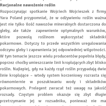
Racjonalne nawożenie roślin
Rozpoczynając spotkanie Wojciech Wojcieszek z firmy
Yara Poland przypomniał, że w odżywieniu roślin ważna
jest nie tylko ilość nawozów mineralnych dostarczona do
gleby, ale także zapewnienie optymalnych warunków,
które pozwolą roślinom wykorzystać składniki
pokarmowe. Dotyczy to przede wszystkim uregulowania
odczynu gleby i zapewnienia jej odpowiedniej wilgotności.
W tym temacie jeszcze wielu producentów popełnia błędy,
poprzez choćby umieszczanie linii kroplujących zbyt blisko
roślin. Najlepiej, gdy na każdy rząd roślin przypadają dwie
linie kroplujące – wtedy system korzeniowy rozrasta się
równomiernie w poszukiwaniu wody i składników
pokarmowych. Prelegent zwracał też uwagę na jakość
rozsady. Częstym problem okazuje się zbyt długie
przetrzymanie jej w rozsadniku, ponieważ nie ma