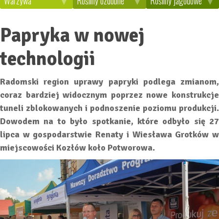
Warzywa
Rośliny ozdobne
Rośliny jagodowe
Papryka w nowej
technologii
Radomski region uprawy papryki podlega zmianom,
coraz bardziej widocznym poprzez nowe konstrukcje
tuneli zblokowanych i podnoszenie poziomu produkcji.
Dowodem na to było spotkanie, które odbyło się 27
lipca w gospodarstwie Renaty i Wiesława Grotków w
miejscowości Kozłów koło Potworowa.