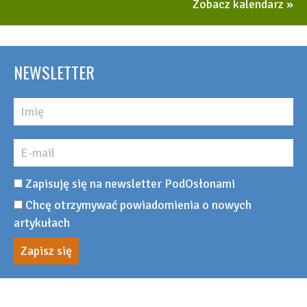
Zobacz kalendarz
NEWSLETTER
Zapisuję się na newsletter PodOsłonami
Chcę otrzymywać powiadomienia o nowych
artykułach