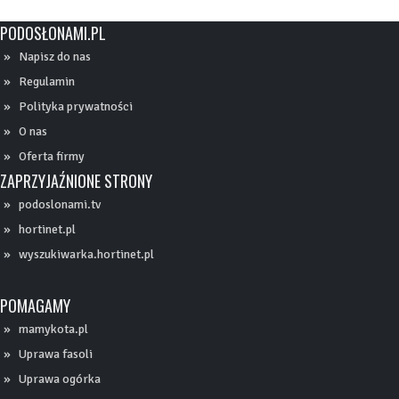
PODOSŁONAMI.PL
Napisz do nas
Regulamin
Polityka prywatności
O nas
Oferta firmy
ZAPRZYJAŹNIONE STRONY
podoslonami.tv
hortinet.pl
wyszukiwarka.hortinet.pl
POMAGAMY
mamykota.pl
Uprawa fasoli
Uprawa ogórka