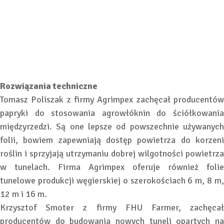
Rozwiązania techniczne
Tomasz Poliszak z firmy Agrimpex zachęcał producentów
papryki do stosowania agrowłóknin do ściółkowania
międzyrzedzi. Są one lepsze od powszechnie używanych
folii, bowiem zapewniają dostęp powietrza do korzeni
roślin i sprzyjają utrzymaniu dobrej wilgotności powietrza
w tunelach. Firma Agrimpex oferuje również folie
tunelowe produkcji węgierskiej o szerokościach 6 m, 8 m,
12 m i 16 m.
Krzysztof Smoter z firmy FHU Farmer, zachęcał
producentów do budowania nowych tuneli opartych na