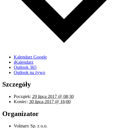
Kalendarz Google
iKalendarz
Outlook 365
Outlook na żywo
Szczegóły
Początek:
29 lipca 2017 @ 08:30
Koniec:
30 lipca 2017 @ 16:00
Organizator
Volmary Sp. z o.o.