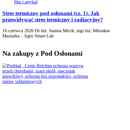
Stres termiczny pod osłonami (cz. 1). Jak
przewidywać stres termiczny i radiacyjny?
16 czerwca 2026
Dr inż. Joanna Micek, mgr inż. Mirosław
Maziarka – Agro Smart Lab
Na zakupy z Pod Osłonami