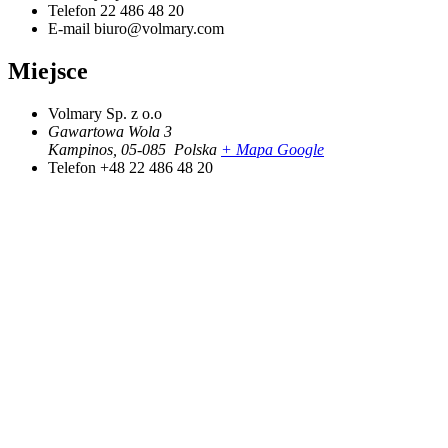
Telefon
22 486 48 20
E-mail
biuro@volmary.com
Miejsce
Volmary Sp. z o.o
Gawartowa Wola 3
Kampinos
,
05-085
Polska
+ Mapa Google
Telefon
+48 22 486 48 20