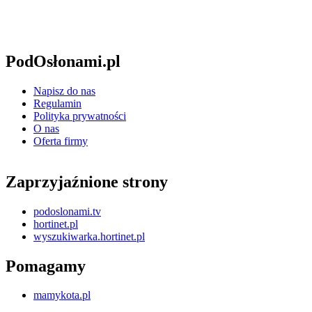
PodOsłonami.pl
Napisz do nas
Regulamin
Polityka prywatności
O nas
Oferta firmy
Zaprzyjaźnione strony
podoslonami.tv
hortinet.pl
wyszukiwarka.hortinet.pl
Pomagamy
mamykota.pl