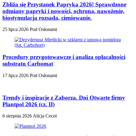
Zbliża się Przystanek Papryka 2026! Sprawdzone
odmiany papryki i nowości, ochrona, nawożenie,
biostymulacja rozsada, cieniowanie.
25 lipca 2026
Pod Osłonami
Procedury przygotowawcze i analiza opłacalności
substratu Carbomat
17 lipca 2026
Pod Osłonami
Trendy i inspiracje z Zaborza. Dni Otwarte firmy
Plantpol 2026 (cz. II)
6 sierpnia 2026
Alicja Cecot