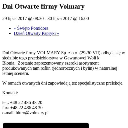
Dni Otwarte firmy Volmary
29 lipca 2017 @ 08:30
-
30 lipca 2017 @ 16:00
«
Święto Pomidora
Dzień Otwarty Papryki
»
Dni Otwarte firmy VOLMARY Sp. z o.o. (29-30 VII) odbędą się w
siedzibie tego przedsiębiorstwa w Gawartowej Woli k.
Błonia. Zostanie zaprezentowany szeroki asortyment
produkowanych tam roślin (jednorocznych i bylin) w naturalnej
letniej scenerii.
W ramach otwartych dni zapowiadają też specjalistyczne prelekcje.
Kontakt:
tel.: +48 22 486 48 20
fax: +48 22 486 48 30
e-mail: biuro@volmary.pl