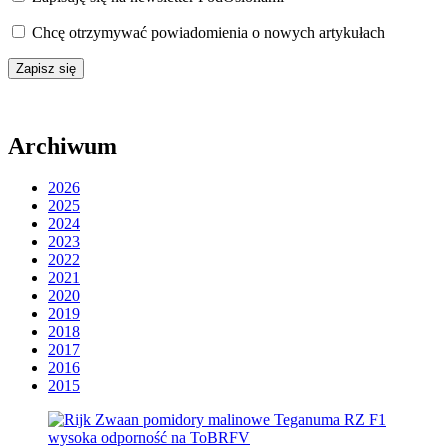
Chcę otrzymywać powiadomienia o nowych artykułach
Archiwum
2026
2025
2024
2023
2022
2021
2020
2019
2018
2017
2016
2015