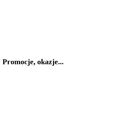
Promocje, okazje...