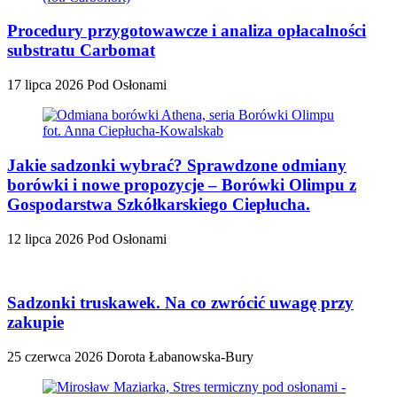
Procedury przygotowawcze i analiza opłacalności
substratu Carbomat
17 lipca 2026
Pod Osłonami
Jakie sadzonki wybrać? Sprawdzone odmiany
borówki i nowe propozycje – Borówki Olimpu z
Gospodarstwa Szkółkarskiego Ciepłucha.
12 lipca 2026
Pod Osłonami
Sadzonki truskawek. Na co zwrócić uwagę przy
zakupie
25 czerwca 2026
Dorota Łabanowska-Bury