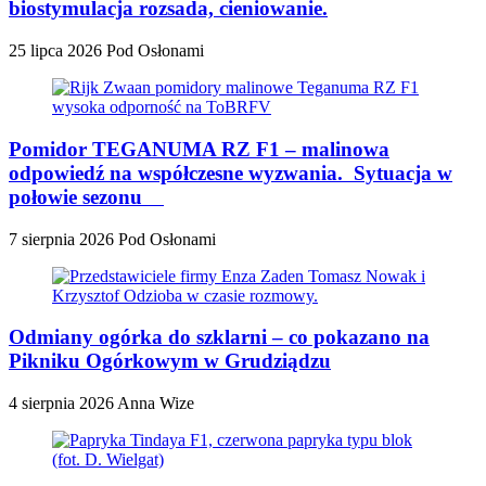
biostymulacja rozsada, cieniowanie.
25 lipca 2026
Pod Osłonami
Pomidor TEGANUMA RZ F1 – malinowa
odpowiedź na współczesne wyzwania. Sytuacja w
połowie sezonu
7 sierpnia 2026
Pod Osłonami
Odmiany ogórka do szklarni – co pokazano na
Pikniku Ogórkowym w Grudziądzu
4 sierpnia 2026
Anna Wize