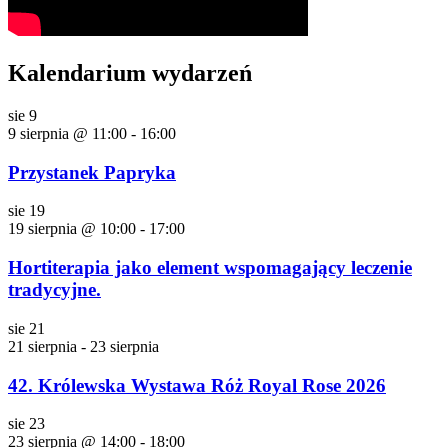
Kalendarium wydarzeń
sie
9
9 sierpnia @ 11:00
-
16:00
Przystanek Papryka
sie
19
19 sierpnia @ 10:00
-
17:00
Hortiterapia jako element wspomagający leczenie
tradycyjne.
sie
21
21 sierpnia
-
23 sierpnia
42. Królewska Wystawa Róż Royal Rose 2026
sie
23
23 sierpnia @ 14:00
-
18:00