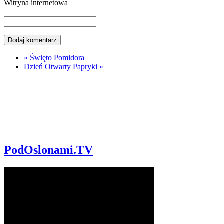
Witryna internetowa
«
Święto Pomidora
Dzień Otwarty Papryki
»
PodOslonami.TV