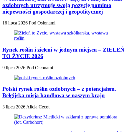
ozdobnych utrzymuje swoją pozycję pomimo
niepewności gospodarczej i geopolitycznej
16 lipca 2026
Pod Osłonami
Rynek roślin i zieleni w jednym miejscu – ZIELEŃ
TO ŻYCIE 2026
9 lipca 2026
Pod Osłonami
Polski rynek roślin ozdobnych – z potencjałem.
Belgijska misja handlowa w naszym kraju
3 lipca 2026
Alicja Cecot