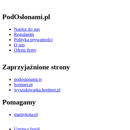
PodOsłonami.pl
Napisz do nas
Regulamin
Polityka prywatności
O nas
Oferta firmy
Zaprzyjaźnione strony
podoslonami.tv
hortinet.pl
wyszukiwarka.hortinet.pl
Pomagamy
mamykota.pl
Uprawa fasoli