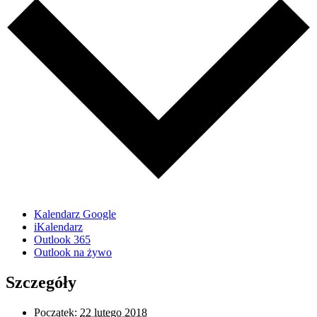
Kalendarz Google
iKalendarz
Outlook 365
Outlook na żywo
Szczegóły
Początek:
22 lutego 2018