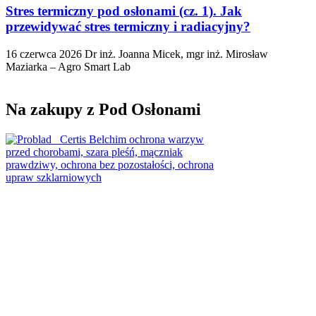
Stres termiczny pod osłonami (cz. 1). Jak
przewidywać stres termiczny i radiacyjny?
16 czerwca 2026
Dr inż. Joanna Micek, mgr inż. Mirosław
Maziarka – Agro Smart Lab
Na zakupy z Pod Osłonami