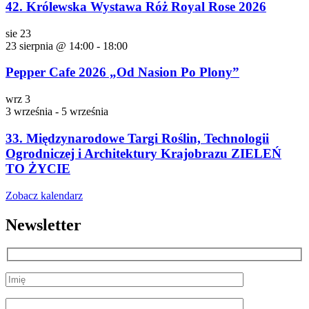
42. Królewska Wystawa Róż Royal Rose 2026
sie
23
23 sierpnia @ 14:00
-
18:00
Pepper Cafe 2026 „Od Nasion Po Plony”
wrz
3
3 września
-
5 września
33. Międzynarodowe Targi Roślin, Technologii
Ogrodniczej i Architektury Krajobrazu ZIELEŃ
TO ŻYCIE
Zobacz kalendarz
Newsletter