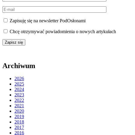
Zapisuję się na newsletter PodOsłonami
Chcę otrzymywać powiadomienia o nowych artykułach
Archiwum
2026
2025
2024
2023
2022
2021
2020
2019
2018
2017
2016