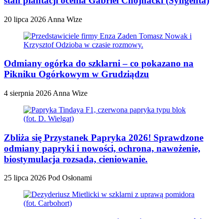
stan plantacji ocenia Gabriel Chojnacki (Syngenta)
20 lipca 2026
Anna Wize
Odmiany ogórka do szklarni – co pokazano na
Pikniku Ogórkowym w Grudziądzu
4 sierpnia 2026
Anna Wize
Zbliża się Przystanek Papryka 2026! Sprawdzone
odmiany papryki i nowości, ochrona, nawożenie,
biostymulacja rozsada, cieniowanie.
25 lipca 2026
Pod Osłonami