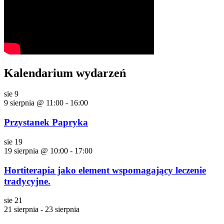
Kalendarium wydarzeń
sie
9
9 sierpnia @ 11:00
-
16:00
Przystanek Papryka
sie
19
19 sierpnia @ 10:00
-
17:00
Hortiterapia jako element wspomagający leczenie
tradycyjne.
sie
21
21 sierpnia
-
23 sierpnia