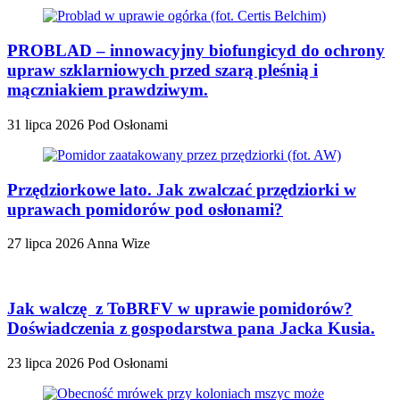
PROBLAD – innowacyjny biofungicyd do ochrony
upraw szklarniowych przed szarą pleśnią i
mączniakiem prawdziwym.
31 lipca 2026
Pod Osłonami
Przędziorkowe lato. Jak zwalczać przędziorki w
uprawach pomidorów pod osłonami?
27 lipca 2026
Anna Wize
Jak walczę z ToBRFV w uprawie pomidorów?
Doświadczenia z gospodarstwa pana Jacka Kusia.
23 lipca 2026
Pod Osłonami