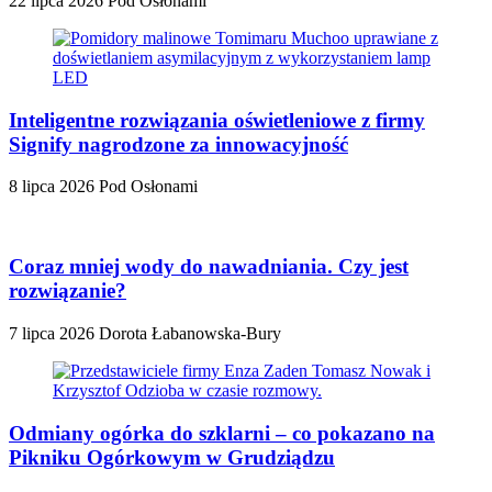
22 lipca 2026
Pod Osłonami
Inteligentne rozwiązania oświetleniowe z firmy
Signify nagrodzone za innowacyjność
8 lipca 2026
Pod Osłonami
Coraz mniej wody do nawadniania. Czy jest
rozwiązanie?
7 lipca 2026
Dorota Łabanowska-Bury
Odmiany ogórka do szklarni – co pokazano na
Pikniku Ogórkowym w Grudziądzu