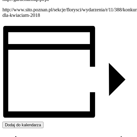
http://www.sito.poznan.pl/sekcje/florysci/wydarzenia/r/11/388/konkur
dla-kwiaciarn-2018
Dodaj do kalendarza