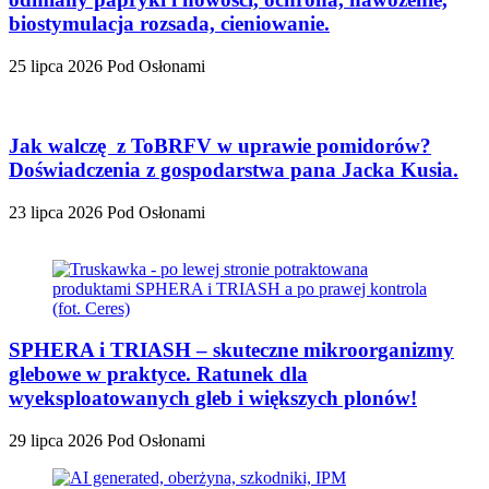
biostymulacja rozsada, cieniowanie.
25 lipca 2026
Pod Osłonami
Jak walczę z ToBRFV w uprawie pomidorów?
Doświadczenia z gospodarstwa pana Jacka Kusia.
23 lipca 2026
Pod Osłonami
SPHERA i TRIASH – skuteczne mikroorganizmy
glebowe w praktyce. Ratunek dla
wyeksploatowanych gleb i większych plonów!
29 lipca 2026
Pod Osłonami