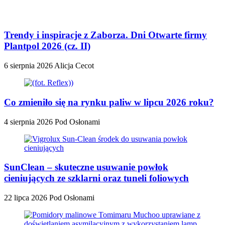
Trendy i inspiracje z Zaborza. Dni Otwarte firmy
Plantpol 2026 (cz. II)
6 sierpnia 2026
Alicja Cecot
Co zmieniło się na rynku paliw w lipcu 2026 roku?
4 sierpnia 2026
Pod Osłonami
SunClean – skuteczne usuwanie powłok
cieniujących ze szklarni oraz tuneli foliowych
22 lipca 2026
Pod Osłonami