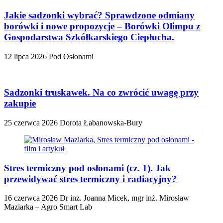
Jakie sadzonki wybrać? Sprawdzone odmiany
borówki i nowe propozycje – Borówki Olimpu z
Gospodarstwa Szkółkarskiego Ciepłucha.
12 lipca 2026
Pod Osłonami
Sadzonki truskawek. Na co zwrócić uwagę przy
zakupie
25 czerwca 2026
Dorota Łabanowska-Bury
Stres termiczny pod osłonami (cz. 1). Jak
przewidywać stres termiczny i radiacyjny?
16 czerwca 2026
Dr inż. Joanna Micek, mgr inż. Mirosław
Maziarka – Agro Smart Lab