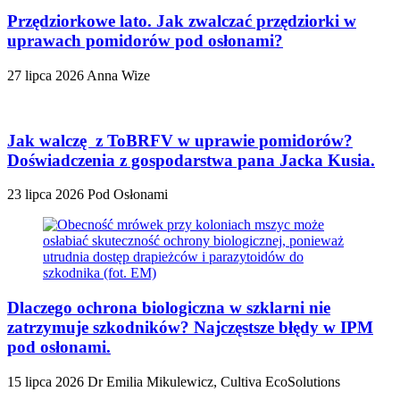
Przędziorkowe lato. Jak zwalczać przędziorki w
uprawach pomidorów pod osłonami?
27 lipca 2026
Anna Wize
Jak walczę z ToBRFV w uprawie pomidorów?
Doświadczenia z gospodarstwa pana Jacka Kusia.
23 lipca 2026
Pod Osłonami
Dlaczego ochrona biologiczna w szklarni nie
zatrzymuje szkodników? Najczęstsze błędy w IPM
pod osłonami.
15 lipca 2026
Dr Emilia Mikulewicz, Cultiva EcoSolutions