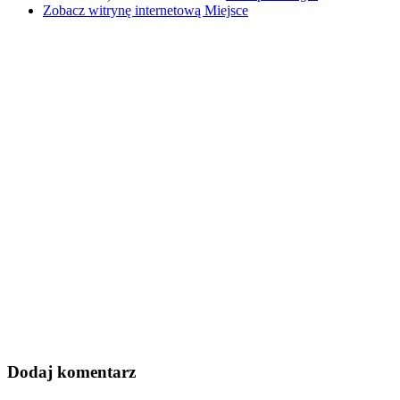
Zobacz witrynę internetową Miejsce
Dodaj komentarz