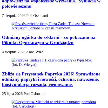
odpowiedź na współczesne wyzwania. Sytuacja w
połowie sezonu
7 sierpnia 2026
Pod Osłonami
Odmiany ogórka do szklarni – co pokazano na
Pikniku Ogórkowym w Grudziądzu
4 sierpnia 2026
Anna Wize
Zbliża się Przystanek Papryka 2026! Sprawdzone
odmiany papryki i nowości, ochrona, nawożenie,
biostymulacja rozsada, cieniowanie.
25 lipca 2026
Pod Osłonami