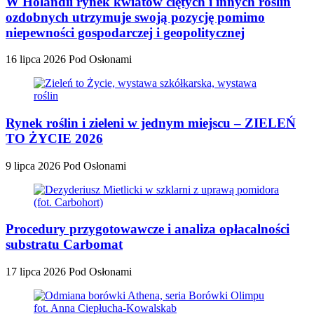
W Holandii rynek kwiatów ciętych i innych roślin
ozdobnych utrzymuje swoją pozycję pomimo
niepewności gospodarczej i geopolitycznej
16 lipca 2026
Pod Osłonami
Rynek roślin i zieleni w jednym miejscu – ZIELEŃ
TO ŻYCIE 2026
9 lipca 2026
Pod Osłonami
Procedury przygotowawcze i analiza opłacalności
substratu Carbomat
17 lipca 2026
Pod Osłonami