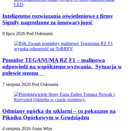
Inteligentne rozwiązania oświetleniowe z firmy
Signify nagrodzone za innowacyjność
8 lipca 2026
Pod Osłonami
Pomidor TEGANUMA RZ F1 – malinowa
odpowiedź na współczesne wyzwania. Sytuacja w
połowie sezonu
7 sierpnia 2026
Pod Osłonami
Odmiany ogórka do szklarni – co pokazano na
Pikniku Ogórkowym w Grudziądzu
4 sierpnia 2026
Anna Wize