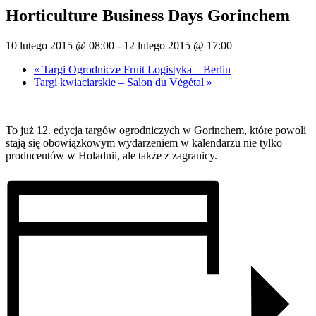
Horticulture Business Days Gorinchem
10 lutego 2015 @ 08:00
-
12 lutego 2015 @ 17:00
«
Targi Ogrodnicze Fruit Logistyka – Berlin
Targi kwiaciarskie – Salon du Végétal
»
To już 12. edycja targów ogrodniczych w Gorinchem, które powoli
stają się obowiązkowym wydarzeniem w kalendarzu nie tylko
producentów w Holadnii, ale także z zagranicy.