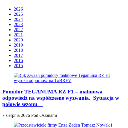
2026
2025
2024
2023
2022
2021
2020
2019
2018
2017
2016
2015
Pomidor TEGANUMA RZ F1 – malinowa
odpowiedź na współczesne wyzwania. Sytuacja w
połowie sezonu
7 sierpnia 2026
Pod Osłonami