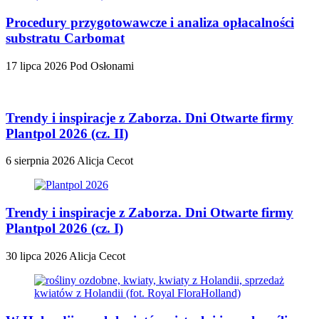
Procedury przygotowawcze i analiza opłacalności
substratu Carbomat
17 lipca 2026
Pod Osłonami
Trendy i inspiracje z Zaborza. Dni Otwarte firmy
Plantpol 2026 (cz. II)
6 sierpnia 2026
Alicja Cecot
Trendy i inspiracje z Zaborza. Dni Otwarte firmy
Plantpol 2026 (cz. I)
30 lipca 2026
Alicja Cecot