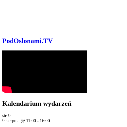
PodOslonami.TV
Kalendarium wydarzeń
sie
9
9 sierpnia @ 11:00
-
16:00