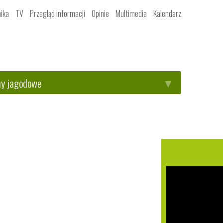
ika
TV
Przegląd informacji
Opinie
Multimedia
Kalendarz
ny jagodowe