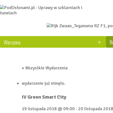
Warzywa
R
« Wszystkie Wydarzenia
wydarzenie już minęło.
IV Green Smart City
19 listopada 2018 @ 09:00
-
20 listopada 201