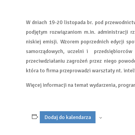
W dniach 19-20 listopada br. pod przewodnic
podjętym rozwiązaniom m.in. administracji
niskiej emisji. Wzorem poprzednich edycji s
samorządowych, uczelni i przedsiębiorców 
przeciwdziałaniu zagrożeń przez niego powodo
która to firma przeprowadzi warsztaty nt. inte
Więcej informacji na temat wydarzenia, program
Dodaj do kalendarza