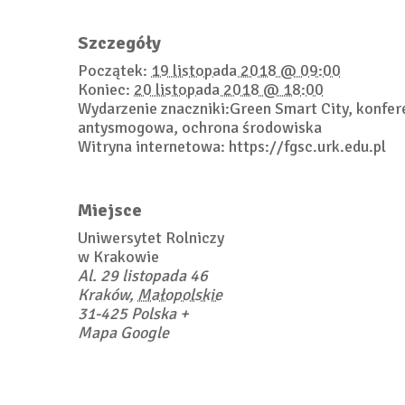
Szczegóły
Początek:
19 listopada 2018 @ 09:00
Koniec:
20 listopada 2018 @ 18:00
Wydarzenie znaczniki:
Green Smart City
,
konfer
antysmogowa
,
ochrona środowiska
Witryna internetowa:
https://fgsc.urk.edu.pl
Miejsce
Uniwersytet Rolniczy
w Krakowie
Al. 29 listopada 46
Kraków
,
Małopolskie
31-425
Polska
+
Mapa Google