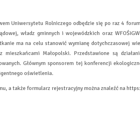
twem Uniwersytetu Rolniczego odbędzie się po raz 4 foru
 rządowej, władz gminnych i wojewódzkich oraz WFOŚi
potkanie ma na celu stanowić wymianę dotychczasowej wie
z mieszkańcami Małopolski. Przedstawione są działa
wanych. Głównym sponsorem tej konferencji ekologicznej
ligentnego oświetlenia.
u, a także formularz rejestracyjny można znaleźć na https: