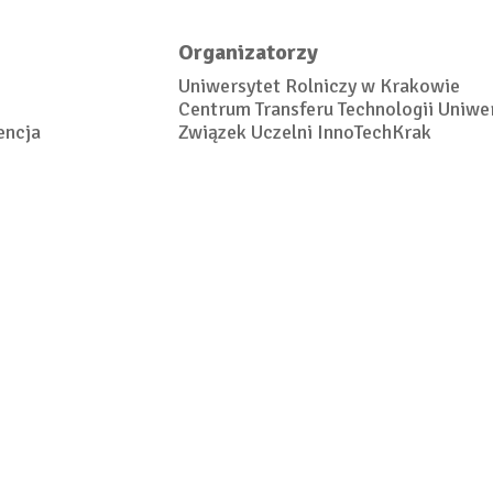
Organizatorzy
Uniwersytet Rolniczy w Krakowie
Centrum Transferu Technologii Uniwe
encja
Związek Uczelni InnoTechKrak