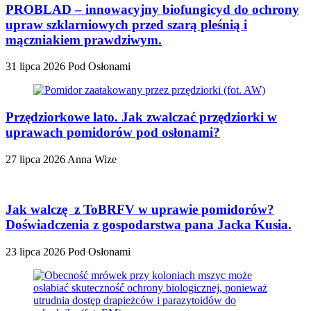
PROBLAD – innowacyjny biofungicyd do ochrony
upraw szklarniowych przed szarą pleśnią i
mączniakiem prawdziwym.
31 lipca 2026
Pod Osłonami
Przędziorkowe lato. Jak zwalczać przędziorki w
uprawach pomidorów pod osłonami?
27 lipca 2026
Anna Wize
Jak walczę z ToBRFV w uprawie pomidorów?
Doświadczenia z gospodarstwa pana Jacka Kusia.
23 lipca 2026
Pod Osłonami