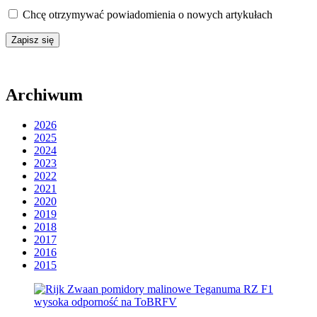
Chcę otrzymywać powiadomienia o nowych artykułach
Archiwum
2026
2025
2024
2023
2022
2021
2020
2019
2018
2017
2016
2015