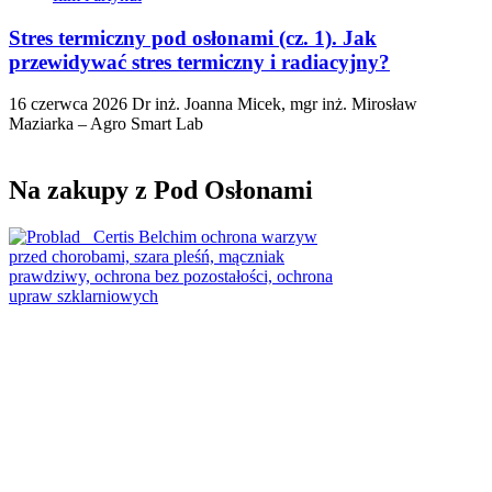
Stres termiczny pod osłonami (cz. 1). Jak
przewidywać stres termiczny i radiacyjny?
16 czerwca 2026
Dr inż. Joanna Micek, mgr inż. Mirosław
Maziarka – Agro Smart Lab
Na zakupy z Pod Osłonami