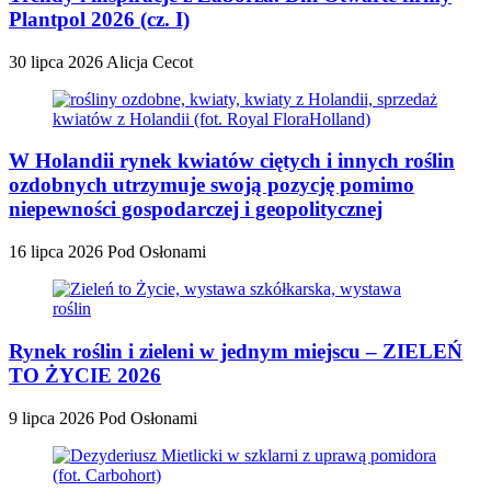
Plantpol 2026 (cz. I)
30 lipca 2026
Alicja Cecot
W Holandii rynek kwiatów ciętych i innych roślin
ozdobnych utrzymuje swoją pozycję pomimo
niepewności gospodarczej i geopolitycznej
16 lipca 2026
Pod Osłonami
Rynek roślin i zieleni w jednym miejscu – ZIELEŃ
TO ŻYCIE 2026
9 lipca 2026
Pod Osłonami