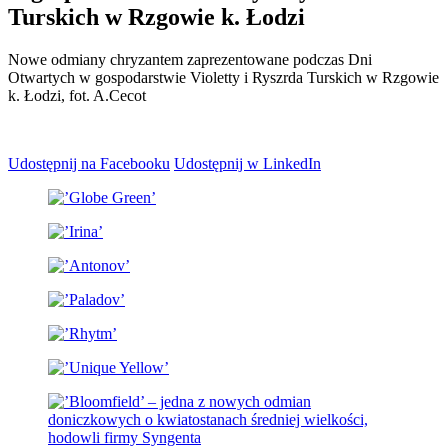
Turskich w Rzgowie k. Łodzi
Nowe odmiany chryzantem zaprezentowane podczas Dni
Otwartych w gospodarstwie Violetty i Ryszrda Turskich w Rzgowie
k. Łodzi, fot. A.Cecot
Udostępnij na Facebooku
Udostępnij w LinkedIn