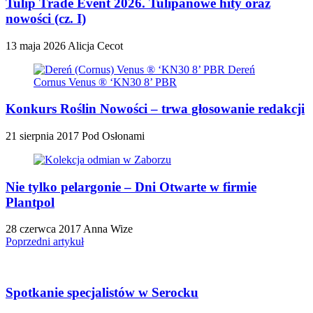
Tulip Trade Event 2026. Tulipanowe hity oraz
nowości (cz. I)
13 maja 2026
Alicja Cecot
Konkurs Roślin Nowości – trwa głosowanie redakcji
21 sierpnia 2017
Pod Osłonami
Nie tylko pelargonie – Dni Otwarte w firmie
Plantpol
28 czerwca 2017
Anna Wize
Poprzedni artykuł
Spotkanie specjalistów w Serocku