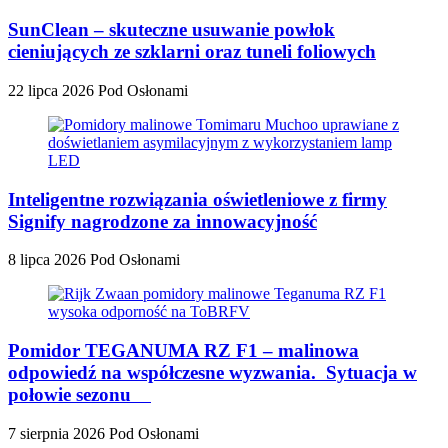
SunClean – skuteczne usuwanie powłok
cieniujących ze szklarni oraz tuneli foliowych
22 lipca 2026
Pod Osłonami
Inteligentne rozwiązania oświetleniowe z firmy
Signify nagrodzone za innowacyjność
8 lipca 2026
Pod Osłonami
Pomidor TEGANUMA RZ F1 – malinowa
odpowiedź na współczesne wyzwania. Sytuacja w
połowie sezonu
7 sierpnia 2026
Pod Osłonami