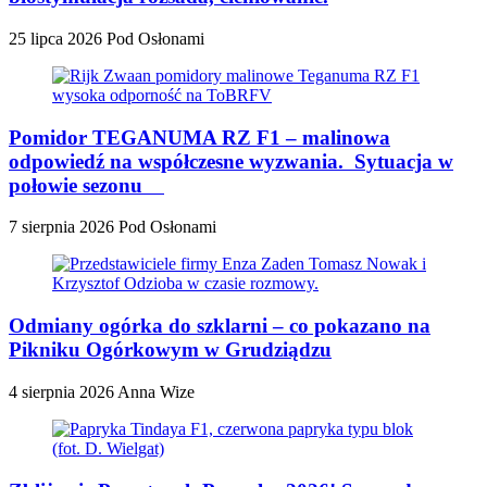
25 lipca 2026
Pod Osłonami
Pomidor TEGANUMA RZ F1 – malinowa
odpowiedź na współczesne wyzwania. Sytuacja w
połowie sezonu
7 sierpnia 2026
Pod Osłonami
Odmiany ogórka do szklarni – co pokazano na
Pikniku Ogórkowym w Grudziądzu
4 sierpnia 2026
Anna Wize