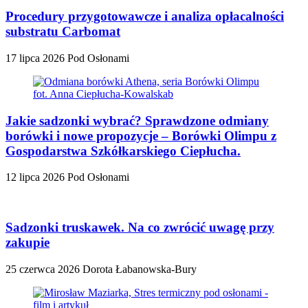
Procedury przygotowawcze i analiza opłacalności
substratu Carbomat
17 lipca 2026
Pod Osłonami
Jakie sadzonki wybrać? Sprawdzone odmiany
borówki i nowe propozycje – Borówki Olimpu z
Gospodarstwa Szkółkarskiego Ciepłucha.
12 lipca 2026
Pod Osłonami
Sadzonki truskawek. Na co zwrócić uwagę przy
zakupie
25 czerwca 2026
Dorota Łabanowska-Bury