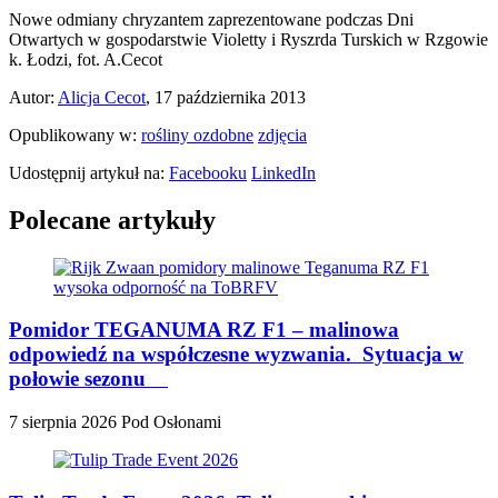
Nowe odmiany chryzantem zaprezentowane podczas Dni
Otwartych w gospodarstwie Violetty i Ryszrda Turskich w Rzgowie
k. Łodzi, fot. A.Cecot
Autor:
Alicja Cecot
, 17 października 2013
Opublikowany w:
rośliny ozdobne
zdjęcia
Udostępnij artykuł na:
Facebooku
LinkedIn
Polecane artykuły
Pomidor TEGANUMA RZ F1 – malinowa
odpowiedź na współczesne wyzwania. Sytuacja w
połowie sezonu
7 sierpnia 2026
Pod Osłonami