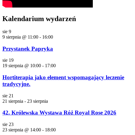
Kalendarium wydarzeń
sie
9
9 sierpnia @ 11:00
-
16:00
Przystanek Papryka
sie
19
19 sierpnia @ 10:00
-
17:00
Hortiterapia jako element wspomagający leczenie
tradycyjne.
sie
21
21 sierpnia
-
23 sierpnia
42. Królewska Wystawa Róż Royal Rose 2026
sie
23
23 sierpnia @ 14:00
-
18:00