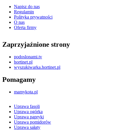
Napisz do nas
Regulamin
Polityka prywatności
O nas
Oferta firmy
Zaprzyjaźnione strony
podoslonami.tv
hortinet.pl
wyszukiwarka.hortinet.pl
Pomagamy
mamykota.pl
Uprawa fasoli
Uprawa ogórka
Uprawa papryki
Uprawa pomidorów
Uprawa sałaty