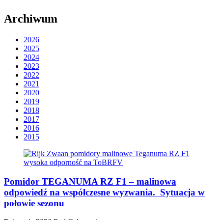
Archiwum
2026
2025
2024
2023
2022
2021
2020
2019
2018
2017
2016
2015
Pomidor TEGANUMA RZ F1 – malinowa
odpowiedź na współczesne wyzwania. Sytuacja w
połowie sezonu