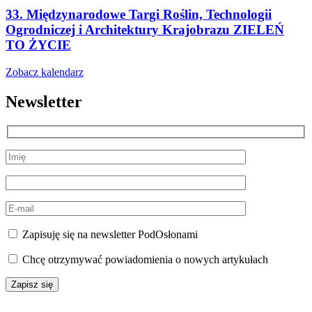
33. Międzynarodowe Targi Roślin, Technologii
Ogrodniczej i Architektury Krajobrazu ZIELEŃ
TO ŻYCIE
Zobacz kalendarz
Newsletter
Zapisuję się na newsletter PodOsłonami
Chcę otrzymywać powiadomienia o nowych artykułach