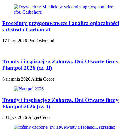
Procedury przygotowawcze i analiza opłacalności
substratu Carbomat
17 lipca 2026
Pod Osłonami
Trendy i inspiracje z Zaborza. Dni Otwarte firmy
Plantpol 2026 (cz. II)
6 sierpnia 2026
Alicja Cecot
Trendy i inspiracje z Zaborza. Dni Otwarte firmy
Plantpol 2026 (cz. I)
30 lipca 2026
Alicja Cecot