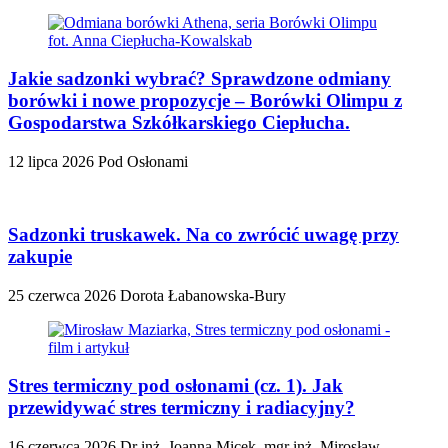
Jakie sadzonki wybrać? Sprawdzone odmiany
borówki i nowe propozycje – Borówki Olimpu z
Gospodarstwa Szkółkarskiego Ciepłucha.
12 lipca 2026
Pod Osłonami
Sadzonki truskawek. Na co zwrócić uwagę przy
zakupie
25 czerwca 2026
Dorota Łabanowska-Bury
Stres termiczny pod osłonami (cz. 1). Jak
przewidywać stres termiczny i radiacyjny?
16 czerwca 2026
Dr inż. Joanna Micek, mgr inż. Mirosław