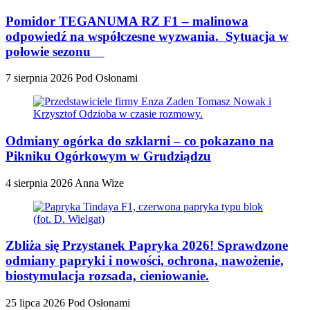
Pomidor TEGANUMA RZ F1 – malinowa
odpowiedź na współczesne wyzwania. Sytuacja w
połowie sezonu
7 sierpnia 2026
Pod Osłonami
Odmiany ogórka do szklarni – co pokazano na
Pikniku Ogórkowym w Grudziądzu
4 sierpnia 2026
Anna Wize
Zbliża się Przystanek Papryka 2026! Sprawdzone
odmiany papryki i nowości, ochrona, nawożenie,
biostymulacja rozsada, cieniowanie.
25 lipca 2026
Pod Osłonami