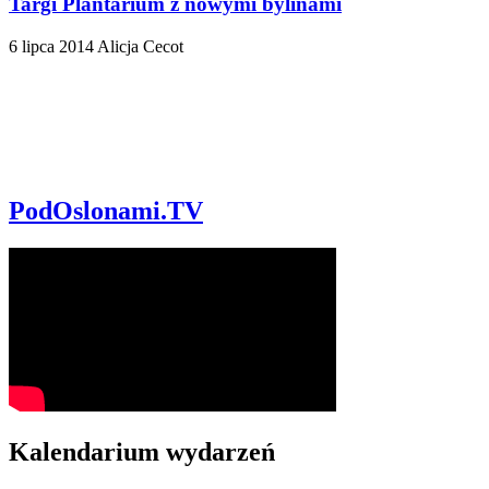
Targi Plantarium z nowymi bylinami
6 lipca 2014
Alicja Cecot
PodOslonami.TV
Kalendarium wydarzeń