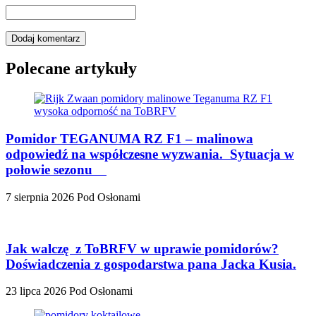
Polecane artykuły
Pomidor TEGANUMA RZ F1 – malinowa
odpowiedź na współczesne wyzwania. Sytuacja w
połowie sezonu
7 sierpnia 2026
Pod Osłonami
Jak walczę z ToBRFV w uprawie pomidorów?
Doświadczenia z gospodarstwa pana Jacka Kusia.
23 lipca 2026
Pod Osłonami