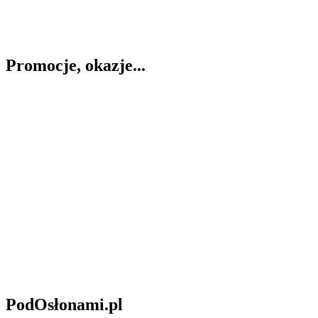
Promocje, okazje...
PodOsłonami.pl