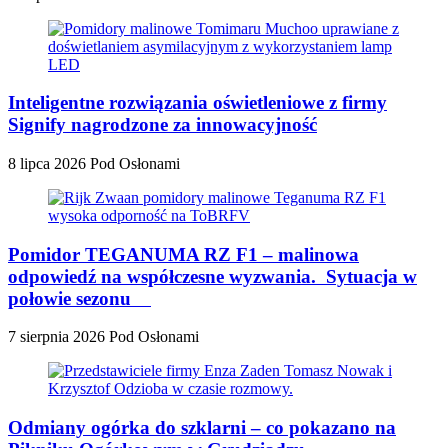
Inteligentne rozwiązania oświetleniowe z firmy
Signify nagrodzone za innowacyjność
8 lipca 2026
Pod Osłonami
Pomidor TEGANUMA RZ F1 – malinowa
odpowiedź na współczesne wyzwania. Sytuacja w
połowie sezonu
7 sierpnia 2026
Pod Osłonami
Odmiany ogórka do szklarni – co pokazano na