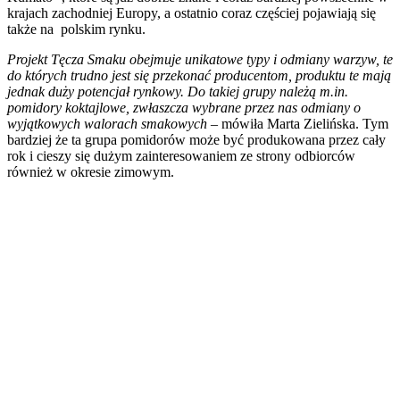
krajach zachodniej Europy, a ostatnio coraz częściej pojawiają się
także na polskim rynku.
Projekt Tęcza Smaku obejmuje unikatowe typy i odmiany warzyw, te
do których trudno jest się przekonać producentom, produktu te mają
jednak duży potencjał rynkowy. Do takiej grupy należą m.in.
pomidory koktajlowe, zwłaszcza wybrane przez nas odmiany o
wyjątkowych walorach smakowych
– mówiła Marta Zielińska. Tym
bardziej że ta grupa pomidorów może być produkowana przez cały
rok i cieszy się dużym zainteresowaniem ze strony odbiorców
również w okresie zimowym.