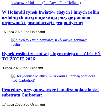
W Holandii rynek kwiatów ciętych i innych roślin
ozdobnych utrzymuje swoją pozycję pomimo
niepewności gospodarczej i geopolitycznej
16 lipca 2026
Pod Osłonami
Rynek roślin i zieleni w jednym miejscu – ZIELEŃ
TO ŻYCIE 2026
9 lipca 2026
Pod Osłonami
Procedury przygotowawcze i analiza opłacalności
substratu Carbomat
17 lipca 2026
Pod Osłonami