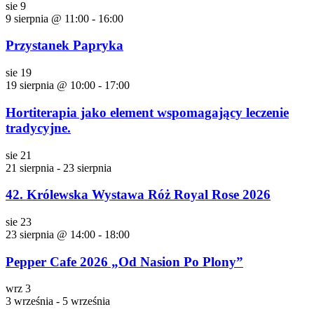
sie
9
9 sierpnia @ 11:00
-
16:00
Przystanek Papryka
sie
19
19 sierpnia @ 10:00
-
17:00
Hortiterapia jako element wspomagający leczenie
tradycyjne.
sie
21
21 sierpnia
-
23 sierpnia
42. Królewska Wystawa Róż Royal Rose 2026
sie
23
23 sierpnia @ 14:00
-
18:00
Pepper Cafe 2026 „Od Nasion Po Plony”
wrz
3
3 września
-
5 września