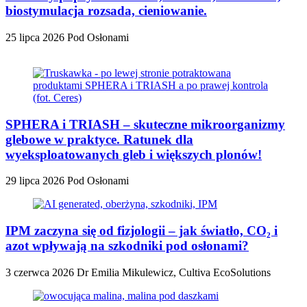
biostymulacja rozsada, cieniowanie.
25 lipca 2026
Pod Osłonami
SPHERA i TRIASH – skuteczne mikroorganizmy
glebowe w praktyce. Ratunek dla
wyeksploatowanych gleb i większych plonów!
29 lipca 2026
Pod Osłonami
IPM zaczyna się od fizjologii – jak światło, CO₂ i
azot wpływają na szkodniki pod osłonami?
3 czerwca 2026
Dr Emilia Mikulewicz, Cultiva EcoSolutions