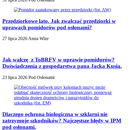
Przędziorkowe lato. Jak zwalczać przędziorki w
uprawach pomidorów pod osłonami?
27 lipca 2026
Anna Wize
Jak walczę z ToBRFV w uprawie pomidorów?
Doświadczenia z gospodarstwa pana Jacka Kusia.
23 lipca 2026
Pod Osłonami
Dlaczego ochrona biologiczna w szklarni nie
zatrzymuje szkodników? Najczęstsze błędy w IPM
pod osłonami.