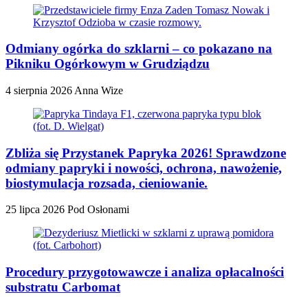
Odmiany ogórka do szklarni – co pokazano na
Pikniku Ogórkowym w Grudziądzu
4 sierpnia 2026
Anna Wize
Zbliża się Przystanek Papryka 2026! Sprawdzone
odmiany papryki i nowości, ochrona, nawożenie,
biostymulacja rozsada, cieniowanie.
25 lipca 2026
Pod Osłonami
Procedury przygotowawcze i analiza opłacalności
substratu Carbomat