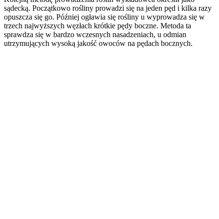
sądecką. Początkowo rośliny prowadzi się na jeden pęd i kilka razy
opuszcza się go. Później ogławia się rośliny u wyprowadza się w
trzech najwyższych węzłach krótkie pędy boczne. Metoda ta
sprawdza się w bardzo wczesnych nasadzeniach, u odmian
utrzymujących wysoką jakość owoców na pędach bocznych.