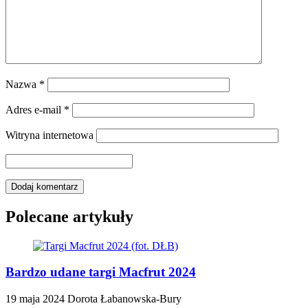
Nazwa
*
Adres e-mail
*
Witryna internetowa
Polecane artykuły
Bardzo udane targi Macfrut 2024
19 maja 2024
Dorota Łabanowska-Bury