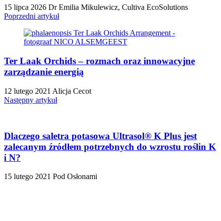
15 lipca 2026
Dr Emilia Mikulewicz, Cultiva EcoSolutions
Poprzedni artykuł
Ter Laak Orchids – rozmach oraz innowacyjne
zarządzanie energią
12 lutego 2021
Alicja Cecot
Następny artykuł
Dlaczego saletra potasowa Ultrasol® K Plus jest
zalecanym źródłem potrzebnych do wzrostu roślin K
i N?
15 lutego 2021
Pod Osłonami