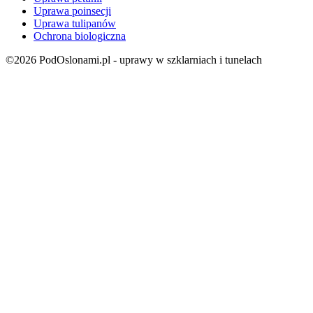
Uprawa poinsecji
Uprawa tulipanów
Ochrona biologiczna
©2026 PodOslonami.pl - uprawy w szklarniach i tunelach