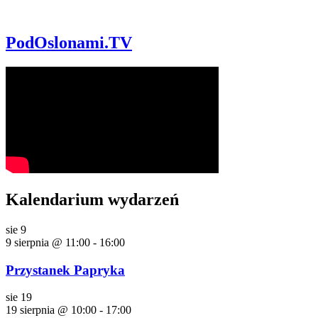
PodOslonami.TV
Kalendarium wydarzeń
sie
9
9 sierpnia @ 11:00
-
16:00
Przystanek Papryka
sie
19
19 sierpnia @ 10:00
-
17:00