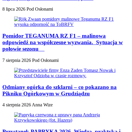
8 lipca 2026
Pod Osłonami
Pomidor TEGANUMA RZ F1 – malinowa
odpowiedź na współczesne wyzwania. Sytuacja w
połowie sezonu
7 sierpnia 2026
Pod Osłonami
Odmiany ogórka do szklarni – co pokazano na
Pikniku Ogórkowym w Grudziądzu
4 sierpnia 2026
Anna Wize
Przystanek PAPRYKA 2026. Wiedza, praktyka i