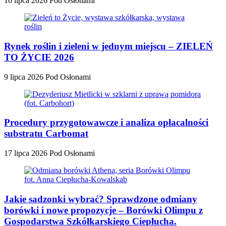
16 lipca 2026
Pod Osłonami
Rynek roślin i zieleni w jednym miejscu – ZIELEŃ
TO ŻYCIE 2026
9 lipca 2026
Pod Osłonami
Procedury przygotowawcze i analiza opłacalności
substratu Carbomat
17 lipca 2026
Pod Osłonami
Jakie sadzonki wybrać? Sprawdzone odmiany
borówki i nowe propozycje – Borówki Olimpu z
Gospodarstwa Szkółkarskiego Ciepłucha.