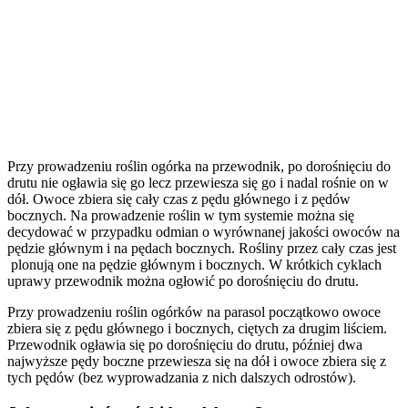
Przy prowadzeniu roślin ogórka na przewodnik, po dorośnięciu do
drutu nie ogławia się go lecz przewiesza się go i nadal rośnie on w
dół. Owoce zbiera się cały czas z pędu głównego i z pędów
bocznych. Na prowadzenie roślin w tym systemie można się
decydować w przypadku odmian o wyrównanej jakości owoców na
pędzie głównym i na pędach bocznych. Rośliny przez cały czas jest
plonują one na pędzie głównym i bocznych. W krótkich cyklach
uprawy przewodnik można ogłowić po dorośnięciu do drutu.
Przy prowadzeniu roślin ogórków na parasol początkowo owoce
zbiera się z pędu głównego i bocznych, ciętych za drugim liściem.
Przewodnik ogławia się po dorośnięciu do drutu, później dwa
najwyższe pędy boczne przewiesza się na dół i owoce zbiera się z
tych pędów (bez wyprowadzania z nich dalszych odrostów).