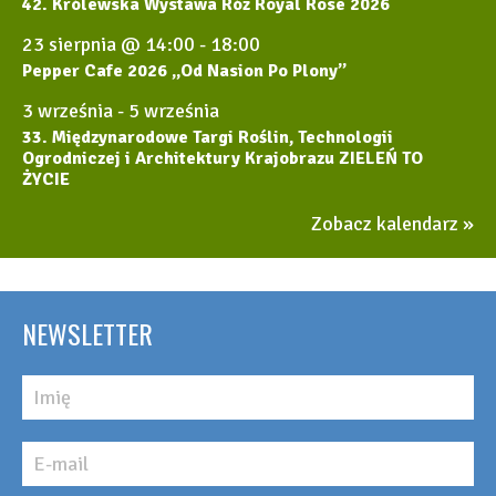
42. Królewska Wystawa Róż Royal Rose 2026
23 sierpnia @ 14:00
-
18:00
Pepper Cafe 2026 „Od Nasion Po Plony”
3 września
-
5 września
33. Międzynarodowe Targi Roślin, Technologii
Ogrodniczej i Architektury Krajobrazu ZIELEŃ TO
ŻYCIE
Zobacz kalendarz
NEWSLETTER