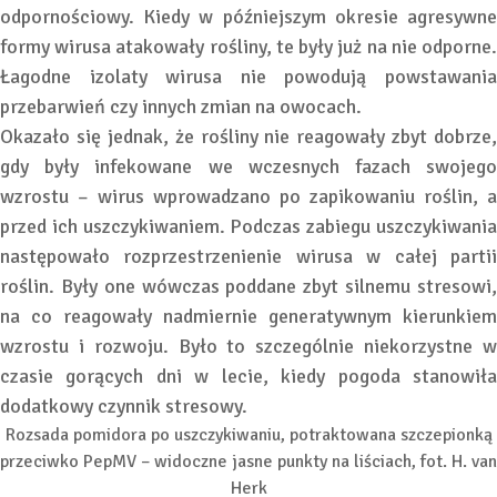
odpornościowy. Kiedy w późniejszym okresie agresywne
formy wirusa atakowały rośliny, te były już na nie odporne.
Łagodne izolaty wirusa nie powodują powstawania
przebarwień czy innych zmian na owocach.
Okazało się jednak, że rośliny nie reagowały zbyt dobrze,
gdy były infekowane we wczesnych fazach swojego
wzrostu – wirus wprowadzano po zapikowaniu roślin, a
przed ich uszczykiwaniem. Podczas zabiegu uszczykiwania
następowało rozprzestrzenienie wirusa w całej partii
roślin. Były one wówczas poddane zbyt silnemu stresowi,
na co reagowały nadmiernie generatywnym kierunkiem
wzrostu i rozwoju. Było to szczególnie niekorzystne w
czasie gorących dni w lecie, kiedy pogoda stanowiła
dodatkowy czynnik stresowy.
Rozsada pomidora po uszczykiwaniu, potraktowana szczepionką
przeciwko PepMV – widoczne jasne punkty na liściach, fot. H. van
Herk