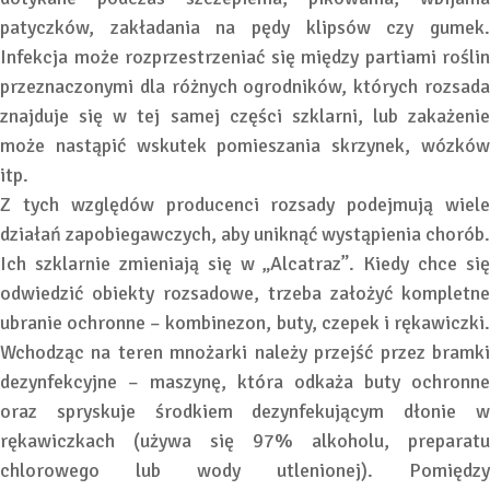
patyczków, zakładania na pędy klipsów czy gumek.
Infekcja może rozprzestrzeniać się między partiami roślin
przeznaczonymi dla różnych ogrodników, których rozsada
znajduje się w tej samej części szklarni, lub zakażenie
może nastąpić wskutek pomieszania skrzynek, wózków
itp.
Z tych względów producenci rozsady podejmują wiele
działań zapobiegawczych, aby uniknąć wystąpienia chorób.
Ich szklarnie zmieniają się w „Alcatraz”. Kiedy chce się
odwiedzić obiekty rozsadowe, trzeba założyć kompletne
ubranie ochronne – kombinezon, buty, czepek i rękawiczki.
Wchodząc na teren mnożarki należy przejść przez bramki
dezynfekcyjne – maszynę, która odkaża buty ochronne
oraz spryskuje środkiem dezynfekującym dłonie w
rękawiczkach (używa się 97% alkoholu, preparatu
chlorowego lub wody utlenionej). Pomiędzy