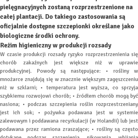
pielęgnacyjnych zostaną rozprzestrzenione na
całej plantacji. Do takiego zastosowania są
oficjalnie dostępne szczepionki określane jako
biologiczne środki ochrony.
Reżim higieniczny w produkcji rozsady
W czasie produkcji rozsady ryzyko rozprzestrzenienia się
chorób zakaźnych jest większe niż w uprawie
produkcyjnej. Powody są następujące: • rośliny w
mnożarce znajdują się w znacznie większym zagęszczeniu
niż w szklarni; • temperatura jest wyższa, co sprzyja
szybkiemu rozwojowi chorób; • źródłem chorób mogą być
nasiona; • podczas szczepienia roślin rozprzestrzeniany
jest ich sok; • pożywka podawana jest w systemie
zalewowym i poddawana recyrkulacji (w Holandii) lub jest
podawana przez ramiona zraszające; • rośliny są często
dotykane podczas szczepienia, pikowania, wbijania