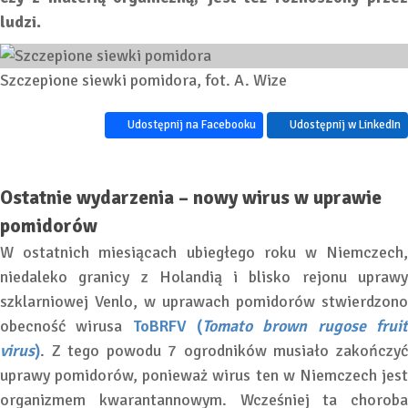
ludzi.
Szczepione siewki pomidora, fot. A. Wize
Udostępnij na Facebooku
Udostępnij w LinkedIn
Ostatnie wydarzenia – nowy wirus w uprawie
pomidorów
W ostatnich miesiącach ubiegłego roku w Niemczech,
niedaleko granicy z Holandią i blisko rejonu uprawy
szklarniowej Venlo, w uprawach pomidorów stwierdzono
obecność wirusa
ToBRFV (
Tomato brown rugose frui
virus
)
. Z tego powodu 7 ogrodników musiało zakończyć
uprawy pomidorów, ponieważ wirus ten w Niemczech jest
organizmem kwarantannowym. Wcześniej ta choroba