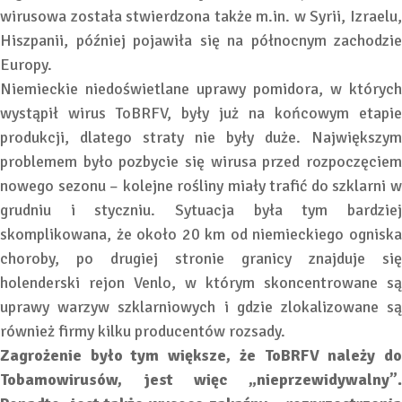
wirusowa została stwierdzona także m.in. w Syrii, Izraelu,
Hiszpanii, później pojawiła się na północnym zachodzie
Europy.
Niemieckie niedoświetlane uprawy pomidora, w których
wystąpił wirus ToBRFV, były już na końcowym etapie
produkcji, dlatego straty nie były duże. Największym
problemem było pozbycie się wirusa przed rozpoczęciem
nowego sezonu – kolejne rośliny miały trafić do szklarni w
grudniu i styczniu. Sytuacja była tym bardziej
skomplikowana, że około 20 km od niemieckiego ogniska
choroby, po drugiej stronie granicy znajduje się
holenderski rejon Venlo, w którym skoncentrowane są
uprawy warzyw szklarniowych i gdzie zlokalizowane są
również firmy kilku producentów rozsady.
Zagrożenie było tym większe, że ToBRFV należy do
Tobamowirusów, jest więc „nieprzewidywalny”.