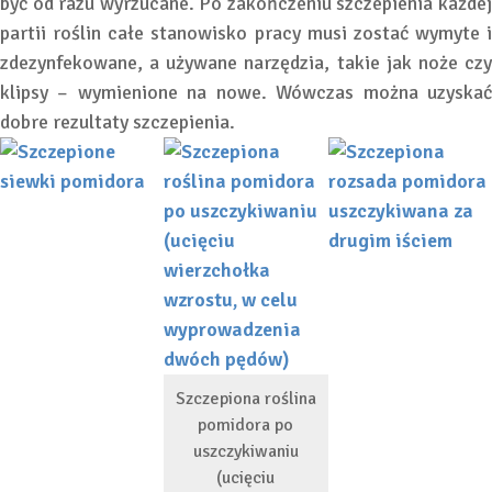
być od razu wyrzucane. Po zakończeniu szczepienia każdej
partii roślin całe stanowisko pracy musi zostać wymyte i
zdezynfekowane, a używane narzędzia, takie jak noże czy
klipsy – wymienione na nowe. Wówczas można uzyskać
dobre rezultaty szczepienia.
Szczepiona roślina
pomidora po
uszczykiwaniu
(ucięciu