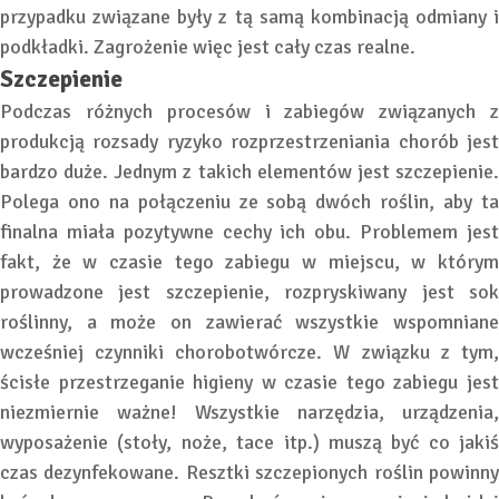
przypadku związane były z tą samą kombinacją odmiany i
podkładki. Zagrożenie więc jest cały czas realne.
Szczepienie
Podczas różnych procesów i zabiegów związanych z
produkcją rozsady ryzyko rozprzestrzeniania chorób jest
bardzo duże. Jednym z takich elementów jest szczepienie.
Polega ono na połączeniu ze sobą dwóch roślin, aby ta
finalna miała pozytywne cechy ich obu. Problemem jest
fakt, że w czasie tego zabiegu w miejscu, w którym
prowadzone jest szczepienie, rozpryskiwany jest sok
roślinny, a może on zawierać wszystkie wspomniane
wcześniej czynniki chorobotwórcze. W związku z tym,
ścisłe przestrzeganie higieny w czasie tego zabiegu jest
niezmiernie ważne! Wszystkie narzędzia, urządzenia,
wyposażenie (stoły, noże, tace itp.) muszą być co jakiś
czas dezynfekowane. Resztki szczepionych roślin powinny