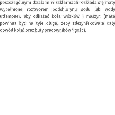
poszczególnymi działami w szklarniach rozkłada się maty
wypełnione roztworem podchlorynu sodu lub wody
utlenionej, aby odkażać koła wózków i maszyn (mata
powinna być na tyle długa, żeby zdezynfekowała cały
obwód koła) oraz buty pracowników i gości.