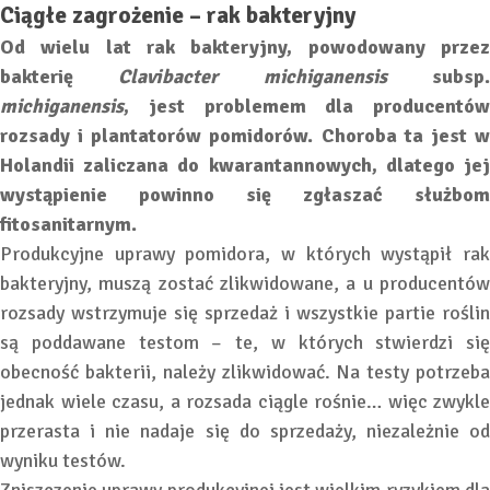
Ciągłe zagrożenie – rak bakteryjny
Od wielu lat rak bakteryjny, powodowany przez
bakterię
Clavibacter michiganensis
subsp
michiganensis
, jest problemem dla producentów
rozsady i plantatorów pomidorów. Choroba ta jest w
Holandii zaliczana do kwarantannowych, dlatego jej
wystąpienie powinno się zgłaszać służbom
fitosanitarnym.
Produkcyjne uprawy pomidora, w których wystąpił rak
bakteryjny, muszą zostać zlikwidowane, a u producentów
rozsady wstrzymuje się sprzedaż i wszystkie partie roślin
są poddawane testom – te, w których stwierdzi się
obecność bakterii, należy zlikwidować. Na testy potrzeba
jednak wiele czasu, a rozsada ciągle rośnie… więc zwykle
przerasta i nie nadaje się do sprzedaży, niezależnie od
wyniku testów.