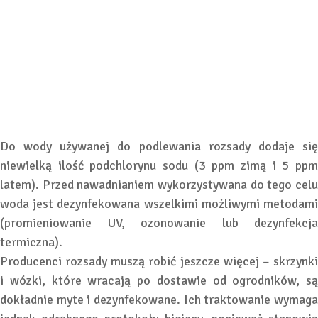
Do wody używanej do podlewania rozsady dodaje się
niewielką ilość podchlorynu sodu (3 ppm zimą i 5 ppm
latem). Przed nawadnianiem wykorzystywana do tego celu
woda jest dezynfekowana wszelkimi możliwymi metodami
(promieniowanie UV, ozonowanie lub dezynfekcja
termiczna).
Producenci rozsady muszą robić jeszcze więcej – skrzynki
i wózki, które wracają po dostawie od ogrodników, są
dokładnie myte i dezynfekowane. Ich traktowanie wymaga