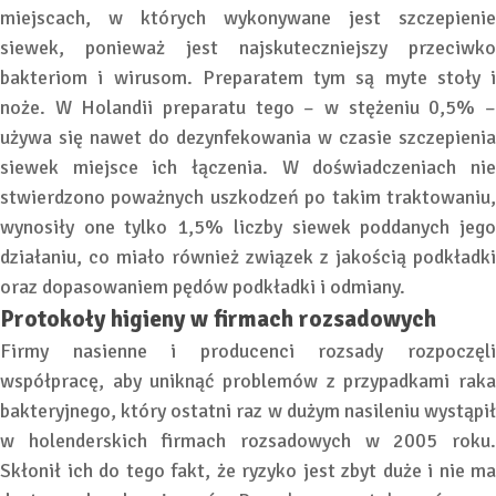
miejscach, w których wykonywane jest szczepienie
siewek, ponieważ jest najskuteczniejszy przeciwko
bakteriom i wirusom. Preparatem tym są myte stoły i
noże. W Holandii preparatu tego – w stężeniu 0,5% –
używa się nawet do dezynfekowania w czasie szczepienia
siewek miejsce ich łączenia. W doświadczeniach nie
stwierdzono poważnych uszkodzeń po takim traktowaniu,
wynosiły one tylko 1,5% liczby siewek poddanych jego
działaniu, co miało również związek z jakością podkładki
oraz dopasowaniem pędów podkładki i odmiany.
Protokoły higieny w firmach rozsadowych
Firmy nasienne i producenci rozsady rozpoczęli
współpracę, aby uniknąć problemów z przypadkami raka
bakteryjnego, który ostatni raz w dużym nasileniu wystąpił
w holenderskich firmach rozsadowych w 2005 roku.
Skłonił ich do tego fakt, że ryzyko jest zbyt duże i nie ma