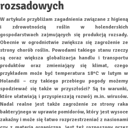
rozsadowych
W artykule przybliżam zagadnienia związane z higieną
i zdrowotnością roślin w holenderskich
gospodarstwach zajmujących się produkcją rozsady.
Obecnie w ogrodnictwie zwiększa się zagrożenie ze
strony chorób roślin. Powodami takiego stanu rzeczy
są coraz większa globalizacja handlu i transportu
produktów oraz zmieniający się klimat, czego
przykładem może być temperatura 18°C w lutym w
Holandii – czy takiego przebiegu pogody możemy
spodziewać się także w przyszłości? Są to warunki,
które ułatwiają i przyspieszają rozwój m.in. wirusów.
Nadal realne jest także zagrożenie ze strony raka
bakteryjnego w uprawie pomidorów, który jest wysoce
zakaźny i może się łatwo rozprzestrzeniać z nasionami
czy z materią organiczną, jest też roznoszony przez