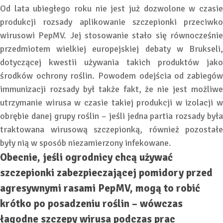
Od lata ubiegłego roku nie jest już dozwolone w czasie
produkcji rozsady aplikowanie szczepionki przeciwko
wirusowi PepMV. Jej stosowanie stało się równocześnie
przedmiotem wielkiej europejskiej debaty w Brukseli,
dotyczącej kwestii używania takich produktów jako
środków ochrony roślin. Powodem odejścia od zabiegów
immunizacji rozsady był także fakt, że nie jest możliwe
utrzymanie wirusa w czasie takiej produkcji w izolacji w
obrębie danej grupy roślin – jeśli jedna partia rozsady była
traktowana wirusową szczepionką, również pozostałe
były nią w sposób niezamierzony infekowane.
Obecnie, jeśli ogrodnicy chcą używać
szczepionki zabezpieczającej pomidory przed
agresywnymi rasami PepMV, mogą to robić
krótko po posadzeniu roślin – wówczas
łagodne szczepy wirusa podczas prac