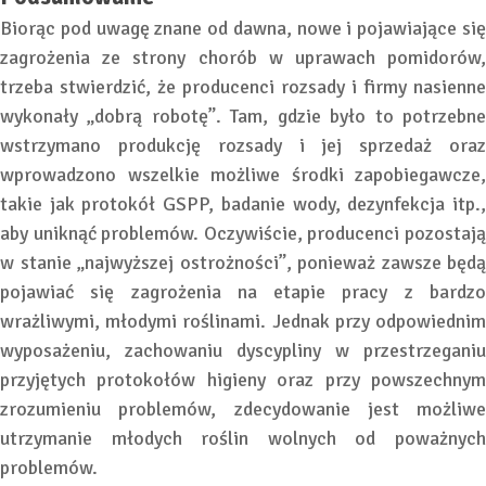
Biorąc pod uwagę znane od dawna, nowe i pojawiające się
zagrożenia ze strony chorób w uprawach pomidorów,
trzeba stwierdzić, że producenci rozsady i firmy nasienne
wykonały „dobrą robotę”. Tam, gdzie było to potrzebne
wstrzymano produkcję rozsady i jej sprzedaż oraz
wprowadzono wszelkie możliwe środki zapobiegawcze,
takie jak protokół GSPP, badanie wody, dezynfekcja itp.,
aby uniknąć problemów. Oczywiście, producenci pozostają
w stanie „najwyższej ostrożności”, ponieważ zawsze będą
pojawiać się zagrożenia na etapie pracy z bardzo
wrażliwymi, młodymi roślinami. Jednak przy odpowiednim
wyposażeniu, zachowaniu dyscypliny w przestrzeganiu
przyjętych protokołów higieny oraz przy powszechnym
zrozumieniu problemów, zdecydowanie jest możliwe
utrzymanie młodych roślin wolnych od poważnych
problemów.