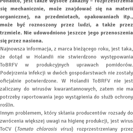
Ponadto, jest także wysoce zakaźny – rozprzestrzenia
się mechanicznie, może znajdować się na materii
organicznej, na przedmiotach, opakowaniach itp.,
może być roznoszony przez ludzi, a także przez
trzmiele. Nie udowodniono jeszcze jego przenoszenia
się przez nasiona.
Najnowsza informacja, z marca bieżącego roku, jest taka,
że dotąd w Holandii nie stwierdzono występowania
ToBRFV w produkcyjnych uprawach pomidorów.
Podejrzenia infekcji w dwóch gospodarstwach nie zostały
oficjalnie potwierdzone. W Holandii ToBRFV nie jest
zaliczany do wirusów kwarantannowych, zatem nie ma
potrzeby raportowania jego wystąpienia do służb ochrony
roślin.
Innym problemem, który skłania producentów rozsady do
zwrócenia większej uwagi na higienę produkcji, jest wirus
ToCV (
Tomato chlorosis virus
) rozprzestrzeniany prze