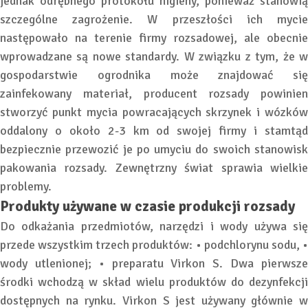
jednak odrębnego protokołu higieny, ponieważ stanowią
szczególne zagrożenie. W przeszłości ich mycie
następowało na terenie firmy rozsadowej, ale obecnie
wprowadzane są nowe standardy. W związku z tym, że w
gospodarstwie ogrodnika może znajdować się
zainfekowany materiał, producent rozsady powinien
stworzyć punkt mycia powracających skrzynek i wózków
oddalony o około 2-3 km od swojej firmy i stamtąd
bezpiecznie przewozić je po umyciu do swoich stanowisk
pakowania rozsady. Zewnętrzny świat sprawia wielkie
problemy.
Produkty używane w czasie produkcji rozsady
Do odkażania przedmiotów, narzędzi i wody używa się
przede wszystkim trzech produktów: • podchlorynu sodu, •
wody utlenionej; • preparatu Virkon S. Dwa pierwsze
środki wchodzą w skład wielu produktów do dezynfekcji
dostępnych na rynku. Virkon S jest używany głównie w