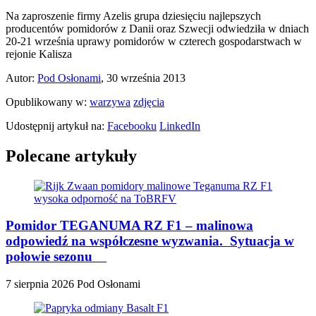
Na zaproszenie firmy Azelis grupa dziesięciu najlepszych
producentów pomidorów z Danii oraz Szwecji odwiedziła w dniach
20-21 września uprawy pomidorów w czterech gospodarstwach w
rejonie Kalisza
Autor:
Pod Osłonami
, 30 września 2013
Opublikowany w:
warzywa
zdjęcia
Udostępnij artykuł na:
Facebooku
LinkedIn
Polecane artykuły
Pomidor TEGANUMA RZ F1 – malinowa
odpowiedź na współczesne wyzwania. Sytuacja w
połowie sezonu
7 sierpnia 2026
Pod Osłonami