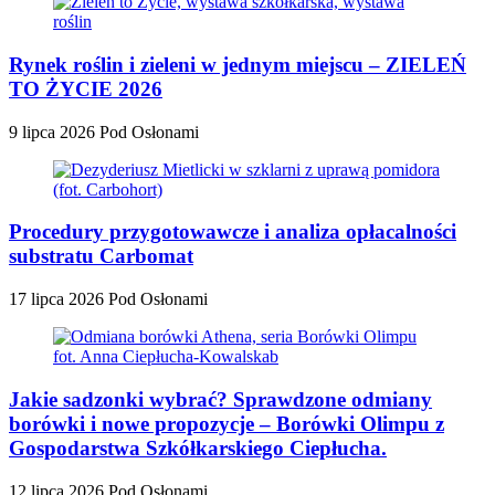
Rynek roślin i zieleni w jednym miejscu – ZIELEŃ
TO ŻYCIE 2026
9 lipca 2026
Pod Osłonami
Procedury przygotowawcze i analiza opłacalności
substratu Carbomat
17 lipca 2026
Pod Osłonami
Jakie sadzonki wybrać? Sprawdzone odmiany
borówki i nowe propozycje – Borówki Olimpu z
Gospodarstwa Szkółkarskiego Ciepłucha.
12 lipca 2026
Pod Osłonami