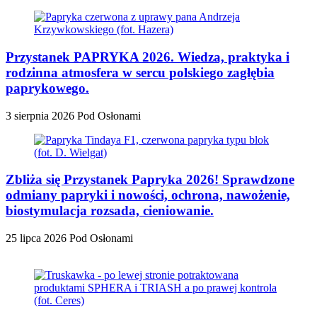
Przystanek PAPRYKA 2026. Wiedza, praktyka i
rodzinna atmosfera w sercu polskiego zagłębia
paprykowego.
3 sierpnia 2026
Pod Osłonami
Zbliża się Przystanek Papryka 2026! Sprawdzone
odmiany papryki i nowości, ochrona, nawożenie,
biostymulacja rozsada, cieniowanie.
25 lipca 2026
Pod Osłonami