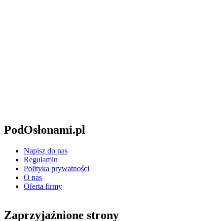
PodOsłonami.pl
Napisz do nas
Regulamin
Polityka prywatności
O nas
Oferta firmy
Zaprzyjaźnione strony