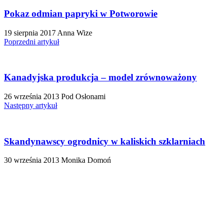
Pokaz odmian papryki w Potworowie
19 sierpnia 2017
Anna Wize
Poprzedni artykuł
Kanadyjska produkcja – model zrównoważony
26 września 2013
Pod Osłonami
Następny artykuł
Skandynawscy ogrodnicy w kaliskich szklarniach
30 września 2013
Monika Domoń