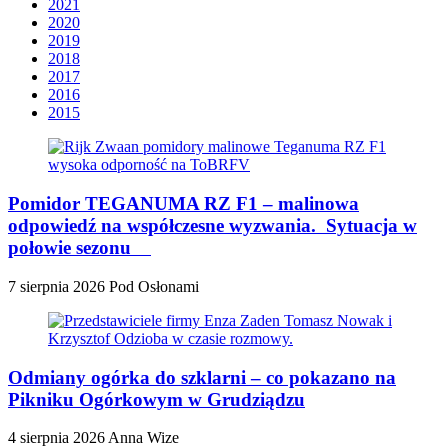
2021
2020
2019
2018
2017
2016
2015
Pomidor TEGANUMA RZ F1 – malinowa
odpowiedź na współczesne wyzwania. Sytuacja w
połowie sezonu
7 sierpnia 2026
Pod Osłonami
Odmiany ogórka do szklarni – co pokazano na
Pikniku Ogórkowym w Grudziądzu
4 sierpnia 2026
Anna Wize