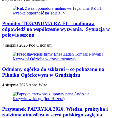
Pomidor TEGANUMA RZ F1 – malinowa
odpowiedź na współczesne wyzwania. Sytuacja w
połowie sezonu
7 sierpnia 2026
Pod Osłonami
Odmiany ogórka do szklarni – co pokazano na
Pikniku Ogórkowym w Grudziądzu
4 sierpnia 2026
Anna Wize
Przystanek PAPRYKA 2026. Wiedza, praktyka i
rodzinna atmosfera w sercu polskiego zagłębia