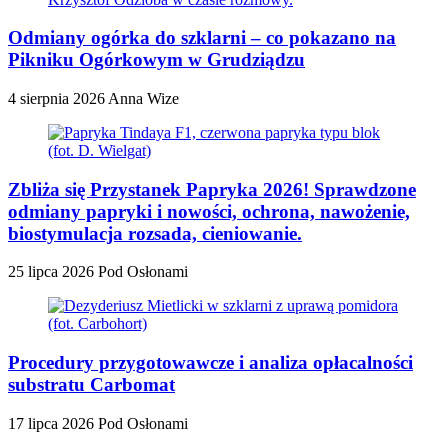
Odmiany ogórka do szklarni – co pokazano na
Pikniku Ogórkowym w Grudziądzu
4 sierpnia 2026
Anna Wize
Zbliża się Przystanek Papryka 2026! Sprawdzone
odmiany papryki i nowości, ochrona, nawożenie,
biostymulacja rozsada, cieniowanie.
25 lipca 2026
Pod Osłonami
Procedury przygotowawcze i analiza opłacalności
substratu Carbomat
17 lipca 2026
Pod Osłonami