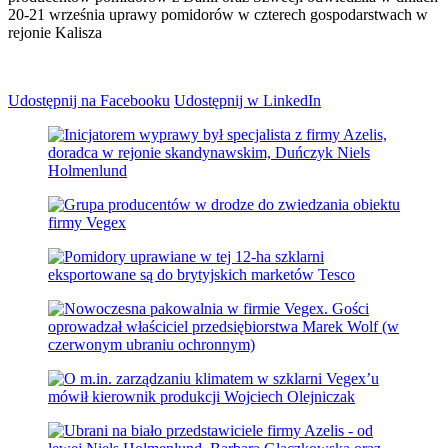
20-21 września uprawy pomidorów w czterech gospodarstwach w
rejonie Kalisza
Udostępnij na Facebooku
Udostępnij w LinkedIn