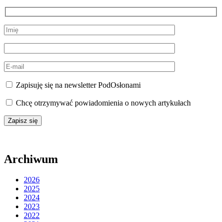
Zapisuję się na newsletter PodOsłonami
Chcę otrzymywać powiadomienia o nowych artykułach
Archiwum
2026
2025
2024
2023
2022