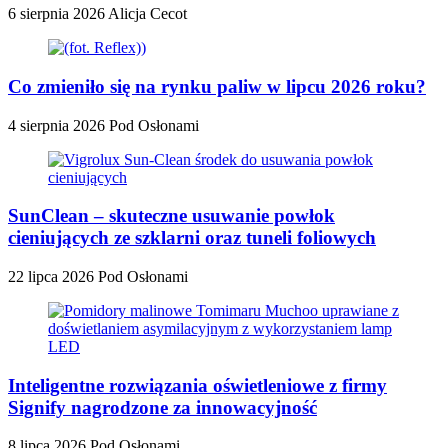
6 sierpnia 2026
Alicja Cecot
Co zmieniło się na rynku paliw w lipcu 2026 roku?
4 sierpnia 2026
Pod Osłonami
SunClean – skuteczne usuwanie powłok
cieniujących ze szklarni oraz tuneli foliowych
22 lipca 2026
Pod Osłonami
Inteligentne rozwiązania oświetleniowe z firmy
Signify nagrodzone za innowacyjność
8 lipca 2026
Pod Osłonami