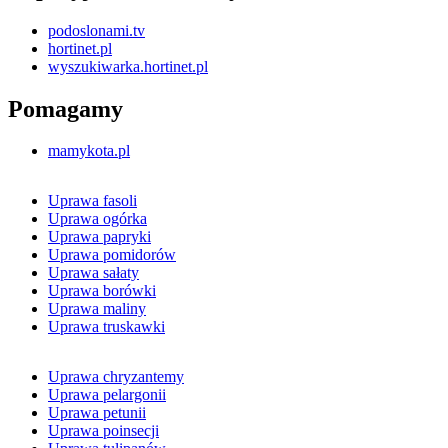
podoslonami.tv
hortinet.pl
wyszukiwarka.hortinet.pl
Pomagamy
mamykota.pl
Uprawa fasoli
Uprawa ogórka
Uprawa papryki
Uprawa pomidorów
Uprawa sałaty
Uprawa borówki
Uprawa maliny
Uprawa truskawki
Uprawa chryzantemy
Uprawa pelargonii
Uprawa petunii
Uprawa poinsecji