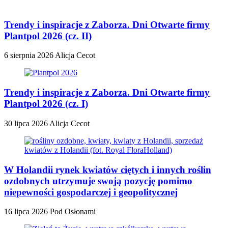
Trendy i inspiracje z Zaborza. Dni Otwarte firmy
Plantpol 2026 (cz. II)
6 sierpnia 2026
Alicja Cecot
Trendy i inspiracje z Zaborza. Dni Otwarte firmy
Plantpol 2026 (cz. I)
30 lipca 2026
Alicja Cecot
W Holandii rynek kwiatów ciętych i innych roślin
ozdobnych utrzymuje swoją pozycję pomimo
niepewności gospodarczej i geopolitycznej
16 lipca 2026
Pod Osłonami